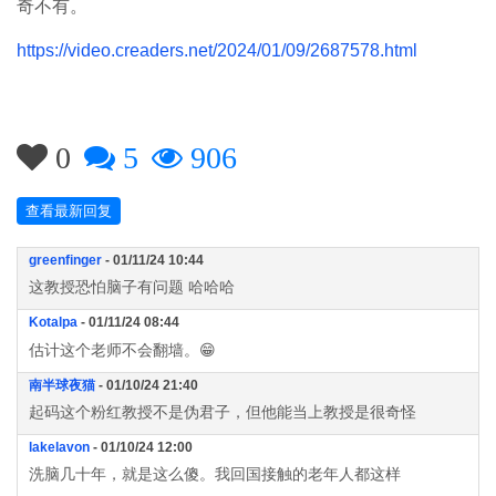
奇不有。
https://video.creaders.net/2024/01/09/2687578.html
0
5
906
查看最新回复
greenfinger
- 01/11/24 10:44
这教授恐怕脑子有问题 哈哈哈
Kotalpa
- 01/11/24 08:44
估计这个老师不会翻墙。😁
南半球夜猫
- 01/10/24 21:40
起码这个粉红教授不是伪君子，但他能当上教授是很奇怪
lakelavon
- 01/10/24 12:00
洗脑几十年，就是这么傻。我回国接触的老年人都这样