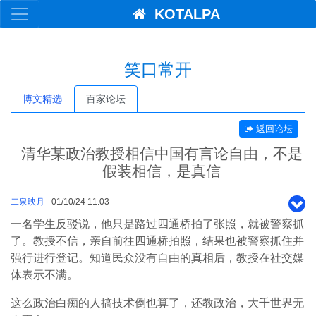
KOTALPA
笑口常开
博文精选
百家论坛
返回论坛
清华某政治教授相信中国有言论自由，不是
假装相信，是真信
二泉映月
- 01/10/24 11:03
一名学生反驳说，他只是路过四通桥拍了张照，就被警察抓
了。教授不信，亲自前往四通桥拍照，结果也被警察抓住并
强行进行登记。知道民众没有自由的真相后，教授在社交媒
体表示不满。
这么政治白痴的人搞技术倒也算了，还教政治，大千世界无