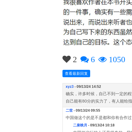
2
6
1050
查看最新回复
xyz3
- 09/13/24 14:52
确实，许多时候，自己不到一定的程
自己能有80分的实力了，有人能给指
二世
- 09/13/24 09:55
中国做这个的是不是都和你有合作过
二泉映月
- 09/13/24 10:18