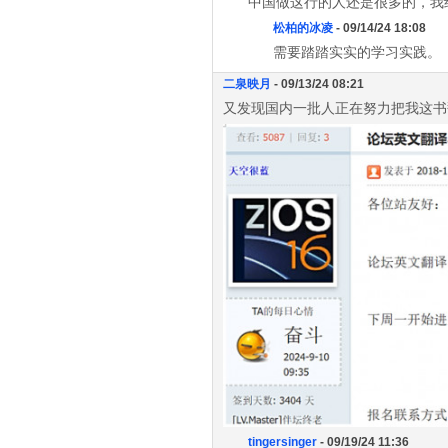
中国做这行的人还是很多的，我
松柏的冰凌
- 09/14/24 18:08
需要踏踏实实的学习实践。
二泉映月
- 09/13/24 08:21
又发现国内一批人正在努力把我这书
tingersinger
- 09/19/24 11:36