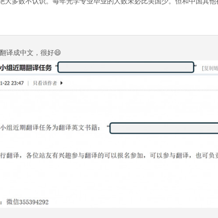
绝大多数不认识。每年光学专业毕业的人数未必比美国少。但和中国其他
翻译成中文，很好😄