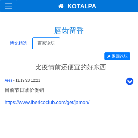
KOTALPA
唇齿留香
博文精选
百家论坛
返回论坛
比疫情前还便宜的好东西
Ares
- 11/19/23 12:21
目前节日减价促销
https://www.ibericoclub.com/get/jamon/