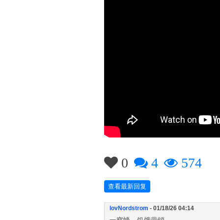
0
4
574
查看最新回复
lovNordstrom
- 01/18/26 04:14