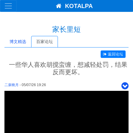
KOTALPA
家长里短
博文精选
百家论坛
返回论坛
一些华人喜欢胡搅蛮缠，想减轻处罚，结果
反而更坏。
二泉映月
- 05/07/26 19:26