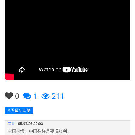
0
1
211
查看最新回复
二世
- 05/07/26 20:03
中国习惯。中国往往是耍横获利。