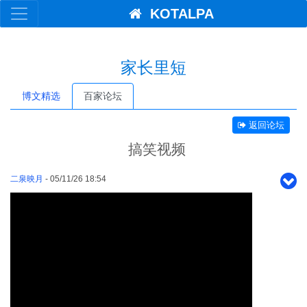
KOTALPA
家长里短
博文精选
百家论坛
返回论坛
搞笑视频
二泉映月
- 05/11/26 18:54