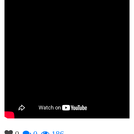
0
0
186