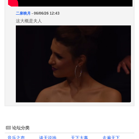
二泉映月
- 06/06/26 12:43
这大概是夫人
论坛分类
音乐之声
谈天说地
天下大事
走遍天下