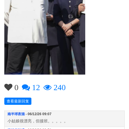
0
12
240
查看最新回复
南半球夜猫
- 06/12/26 09:07
小姑娘很漂亮，但接班。。。。。