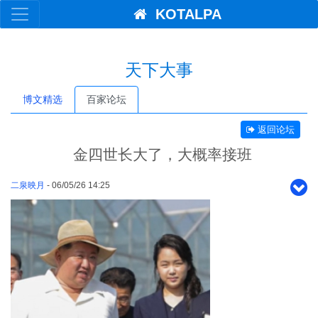
KOTALPA
天下大事
博文精选
百家论坛
返回论坛
金四世长大了，大概率接班
二泉映月
- 06/05/26 14:25