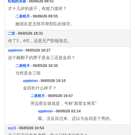
松柏的冰凌
- 06/06/26 08:51
才十几岁的孩子，有能力接班？
二泉映月
- 06/06/26 09:55
她现在是北韩导弹部队的领导。
二世
- 06/05/26 18:31
传了3，4代，还是无产阶级形态。
appleton
- 06/05/26 18:27
这个戴帽子的胖子是金三还是金四？
二泉映月
- 06/05/26 18:30
当然是金三啦
appleton
- 06/05/26 19:10
金四长什么样子？
二泉映月
- 06/05/26 19:47
旁边那女孩就是，号称“新星女将军”
appleton
- 06/06/26 02:14
喔。没反应过来。还以为金四是个男的。
xyz3
- 06/05/26 16:54