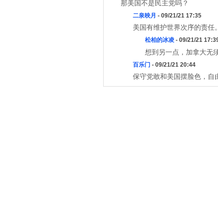
那美国不是民主党吗？
二泉映月
- 09/21/21 17:35
美国有维护世界次序的责任
松柏的冰凌
- 09/21/21 17:3
想到另一点，加拿大无
百乐门
- 09/21/21 20:44
保守党敢和美国摆脸色，自