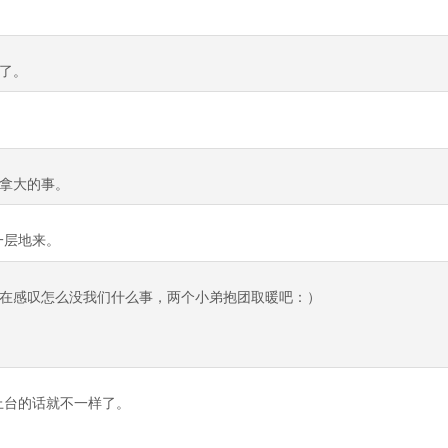
了。
拿大的事。
一层地来。
在感叹怎么没我们什么事，两个小弟抱团取暖吧：）
派上台的话就不一样了。