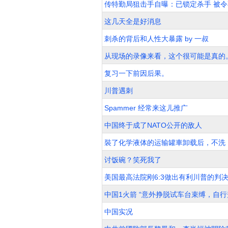
传特勤局狙击手自曝：已锁定杀手 被令
这几天全是好消息
刺杀的背后和人性大暴露 by 一叔
从现场的录像来看，这个很可能是真的
复习一下前因后果。
川普遇刺
Spammer 经常来这儿推广
中国终于成了NATO公开的敌人
裝了化学液体的运输罐車卸载后，不洗
讨饭碗？笑死我了
美国最高法院刚6:3做出有利川普的判
中国1火箭 “意外挣脱试车台束缚，自行
中国实况