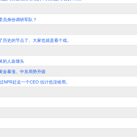
委员身份调研军队？
了历史的节点了。大家也就是看个戏。
舅的人血馒头
黄金暴涨。中东局势升级
过NPR赶走一个CEO 估计也没啥用。