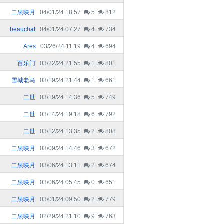
二泉映月
04/01/24 18:57
5
812
beauchat
04/01/24 07:27
4
734
Ares
03/26/24 11:19
4
694
百乐门
03/22/24 21:55
1
801
雪城老马
03/19/24 21:44
1
661
二世
03/19/24 14:36
5
749
二世
03/14/24 19:18
6
792
二世
03/12/24 13:35
2
808
二泉映月
03/09/24 14:46
3
672
二泉映月
03/06/24 13:11
2
674
二泉映月
03/06/24 05:45
0
651
二泉映月
03/01/24 09:50
2
779
二泉映月
02/29/24 21:10
9
763