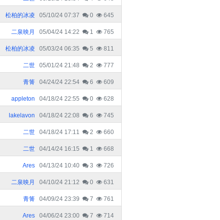
松柏的冰凌
05/10/24 07:37
0
645
二泉映月
05/04/24 14:22
1
765
松柏的冰凌
05/03/24 06:35
5
811
二世
05/01/24 21:48
2
777
青箐
04/24/24 22:54
6
609
appleton
04/18/24 22:55
0
628
lakelavon
04/18/24 22:08
6
745
二世
04/18/24 17:11
2
660
二世
04/14/24 16:15
1
668
Ares
04/13/24 10:40
3
726
二泉映月
04/10/24 21:12
0
631
青箐
04/09/24 23:39
7
761
Ares
04/06/24 23:00
7
714