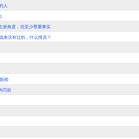
的人
的。
左派角度，但至少尊重事实
2战来没有过的，什么情况？
新闻
构罚款