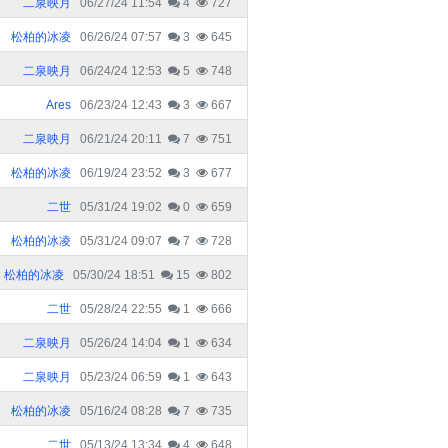
二泉映月
06/27/24 11:54
4
727
松柏的冰凌
06/26/24 07:57
3
645
二泉映月
06/24/24 12:53
5
748
Ares
06/23/24 12:43
3
667
二泉映月
06/21/24 20:11
7
751
松柏的冰凌
06/19/24 23:52
3
677
二世
05/31/24 19:02
0
659
松柏的冰凌
05/31/24 09:07
7
728
松柏的冰凌
05/30/24 18:51
15
802
二世
05/28/24 22:55
1
666
二泉映月
05/26/24 14:04
1
634
二泉映月
05/23/24 06:59
1
643
松柏的冰凌
05/16/24 08:28
7
735
二世
05/13/24 13:34
4
648