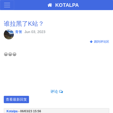
KOTALPA
谁拉黑了K站？
青箐
Jun 03, 2023
跳到评论区
😀😀😀
评论
查看最新回复
Kotalpa
- 06/03/23 15:56