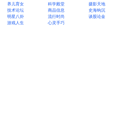
养儿育女
科学殿堂
摄影天地
技术论坛
商品信息
史海钩沉
明星八卦
流行时尚
谈股论金
游戏人生
心灵手巧