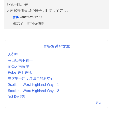
吓我一跳。😂
才想起来明天是个日子，时间过的好快。
青箐
- 06/03/23 17:43
都忘了，时间好快啊
青箐发过的文章
天都峰
黄山归来不看岳
葡萄牙南海岸
Pelosi关于关税
在这里一起度过四年的朋友们
Scotland West Highland Way - 1
Scotland West Highland Way - 2
哈利波特游
更多...