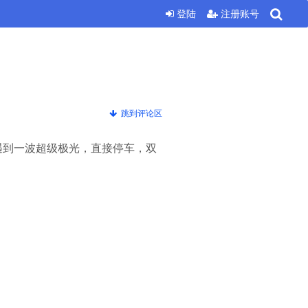
登陆
注册账号
跳到评论区
遇到一波超级极光，直接停车，双