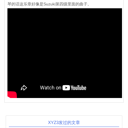
琴的话这乐章好像是Suzuki第四级里面的曲子。
XYZ3发过的文章