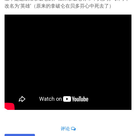
改名为‘英雄’（原来的拿破仑在贝多芬心中死去了）
评论