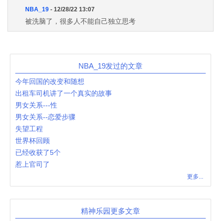
NBA_19
- 12/28/22 13:07
被洗脑了，很多人不能自己独立思考
NBA_19发过的文章
今年回国的改变和随想
出租车司机讲了一个真实的故事
男女关系---性
男女关系--恋爱步骤
失望工程
世界杯回顾
已经收获了5个
惹上官司了
更多...
精神乐园更多文章