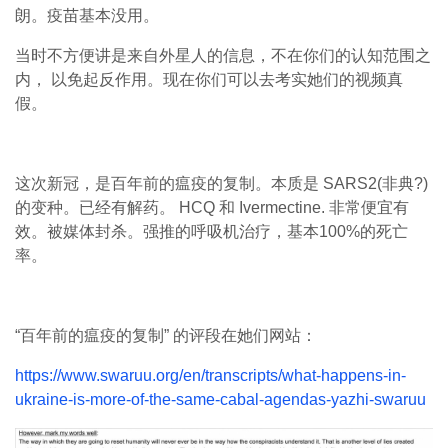
朗。疫苗基本没用。
当时不方便讲是来自外星人的信息，不在你们的认知范围之
内， 以免起反作用。现在你们可以去考实她们的视频真
假。
这次新冠，是百年前的瘟疫的复制。本质是 SARS2(非典?)
的变种。已经有解药。 HCQ 和 Ivermectine. 非常便宜有
效。被媒体封杀。强推的呼吸机治疗，基本100%的死亡
率。
“百年前的瘟疫的复制” 的评段在她们网站：
https://www.swaruu.org/en/transcripts/what-happens-in-
ukraine-is-more-of-the-same-cabal-agendas-yazhi-swaruu