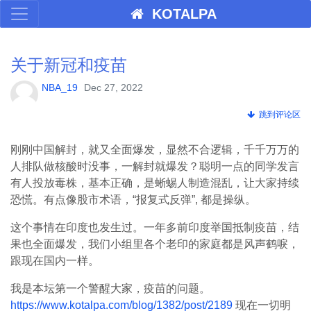
KOTALPA
关于新冠和疫苗
NBA_19
Dec 27, 2022
跳到评论区
刚刚中国解封，就又全面爆发，显然不合逻辑，千千万万的
人排队做核酸时没事，一解封就爆发？聪明一点的同学发言
有人投放毒株，基本正确，是蜥蜴人制造混乱，让大家持续
恐慌。有点像股市术语，“报复式反弹”, 都是操纵。
这个事情在印度也发生过。一年多前印度举国抵制疫苗，结
果也全面爆发，我们小组里各个老印的家庭都是风声鹤唳，
跟现在国内一样。
我是本坛第一个警醒大家，疫苗的问题。
https://www.kotalpa.com/blog/1382/post/2189
现在一切明