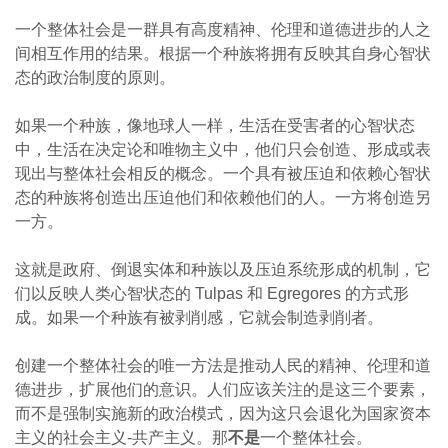
一个整体社会是一群具有高度精神、伦理和道德进步的人之
间相互作用的结果。根据一个种族将拥有反映其自身心智状
态的政治制度的原则。
如果一个种族，像地球人一样，生活在受害者的心智状态
中，生活在决定论和唯物主义中，他们只会创造、形成或表
现出与整体社会相反的概念。一个具有被压迫和依赖心智状
态的种族将创造出压迫他们和依赖他们的人。一方将创造另
一方。
这就是政府、倒退实体和种族以及压迫系统形成的机制，它
们以反映人类心智状态的 Tulpas 和 Egregores 的方式形
成。如果一个种族有被剥削感，它就会制造剥削者。
创建一个整体社会的唯一方法是推动人民的精神、伦理和道
德进步，扩展他们的意识。人们应该关注的是这三个要素，
而不是强制实施新的政治模式，因为这只会退化为国家资本
主义的社会主义-共产主义。那
不是
一个整体社会。