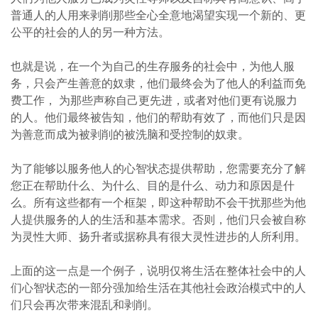
普通人的人用来剥削那些全心全意地渴望实现一个新的、更
公平的社会的人的另一种方法。
也就是说，在一个为自己的生存服务的社会中，为他人服
务，只会产生善意的奴隶，他们最终会为了他人的利益而免
费工作， 为那些声称自己更先进，或者对他们更有说服力
的人。他们最终被告知，他们的帮助有效了，而他们只是因
为善意而成为被剥削的被洗脑和受控制的奴隶。
为了能够以服务他人的心智状态提供帮助，您需要充分了解
您正在帮助什么、为什么、目的是什么、动力和原因是什
么。所有这些都有一个框架，即这种帮助不会干扰那些为他
人提供服务的人的生活和基本需求。否则，他们只会被自称
为灵性大师、扬升者或据称具有很大灵性进步的人所利用。
上面的这一点是一个例子，说明仅将生活在整体社会中的人
们心智状态的一部分强加给生活在其他社会政治模式中的人
们只会再次带来混乱和剥削。