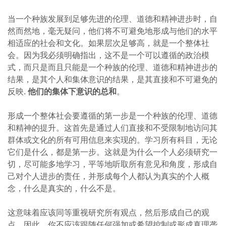
当一个种族发展到足够先进的伦理、道德和精神进步时，自
然而然地，毫无疑问，他们将不可避免地形成与他们的水平
相适应的社会和文化。如果层次足够高，就是一个整体社
会。因为我必须明确指出，这不是一个可以遵循的政治模
式，而只是而且只能是一个种族的伦理、道德和精神进步的
结果，是其个人和集体意识的结果，是其直接和不可避免的
反映.
他们的集体下意识的总和
。
形成一个整体社会要遵循的第一步是一个种族的伦理、道德
和精神的提升。这首先是通过人们直接和不受限制地访问其
群体或文化的所有可用信息来实现的。学习所有科目，无论
它们是什么，都是第一步。这就是为什么一个人必须研究一
切，尽可能多地学习，平等地听取所有意见和角度，形成自
己对个人进步的责任，并形成每个人都认为真实的个人概
念，什么是真实的，什么不是。
这意味着应该同等重视研究所有观点，然后形成自己的观
点。因此，你不应该跟随任何强加或希望控制或形成真理垄