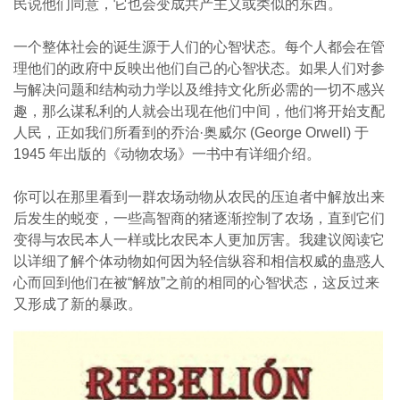
民说他们同意，它也会变成共产主义或类似的东西。
一个整体社会的诞生源于人们的心智状态。每个人都会在管
理他们的政府中反映出他们自己的心智状态。如果人们对参
与解决问题和结构动力学以及维持文化所必需的一切不感兴
趣，那么谋私利的人就会出现在他们中间，他们将开始支配
人民，正如我们所看到的乔治·奥威尔 (George Orwell) 于
1945 年出版的《动物农场》一书中有详细介绍。
你可以在那里看到一群农场动物从农民的压迫者中解放出来
后发生的蜕变，一些高智商的猪逐渐控制了农场，直到它们
变得与农民本人一样或比农民本人更加厉害。我建议阅读它
以详细了解个体动物如何因为轻信纵容和相信权威的蛊惑人
心而回到他们在被“解放”之前的相同的心智状态，这反过来
又形成了新的暴政。