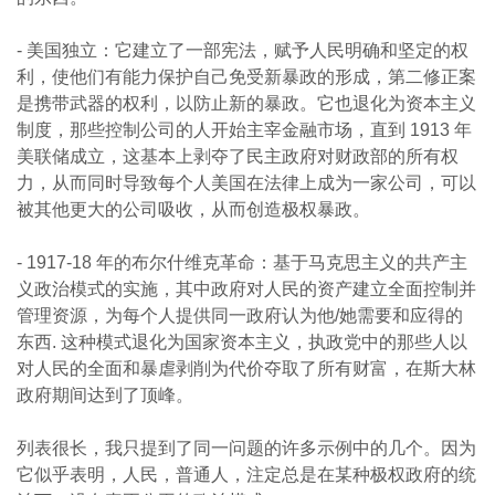
- 美国独立：它建立了一部宪法，赋予人民明确和坚定的权
利，使他们有能力保护自己免受新暴政的形成，第二修正案
是携带武器的权利，以防止新的暴政。它也退化为资本主义
制度，那些控制公司的人开始主宰金融市场，直到 1913 年
美联储成立，这基本上剥夺了民主政府对财政部的所有权
力，从而同时导致每个人美国在法律上成为一家公司，可以
被其他更大的公司吸收，从而创造极权暴政。
- 1917-18 年的布尔什维克革命：基于马克思主义的共产主
义政治模式的实施，其中政府对人民的资产建立全面控制并
管理资源，为每个人提供同一政府认为他/她需要和应得的
东西. 这种模式退化为国家资本主义，执政党中的那些人以
对人民的全面和暴虐剥削为代价夺取了所有财富，在斯大林
政府期间达到了顶峰。
列表很长，我只提到了同一问题的许多示例中的几个。因为
它似乎表明，人民，普通人，注定总是在某种极权政府的统