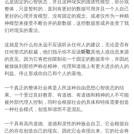
么是固定的心智状态，并且这种现实的描述性模型，部分或
整体，只是暂时的，直到有更好的数据可用并且一个人自己
更好的心理开发模型。没有固定的观念。或者仅作为一种精
神模型来接受不断合并的新数据，这些数据形成并改变了我
们对现实的看法。
这就是为什么你永远不应该听从任何人的建议，无论是否有
任何形式的权威，他们指示你不应该
听取
其他人或信息来源
的意见。因为它将把你限制在一个固定的数据库中，并因此
被操纵到那些声称在精神、伦理和道德上有更大进步的人的
利益。停止形成你自己和个人的基地。
一个真正的整体社会将是人民这种自由思想心智状态的结
果。一个受过良好教育、有道德、有道德和精神的人不可能
被外部代理人控制，同时会根据社会的具体和特殊需要创造
一种社会模式，创造和谐而不是混乱。
一个具有高尚道德、道德和灵性的种族会自卫。它会根据自
己的存在创造自己的现实。因此它会表现出来。它的社会将