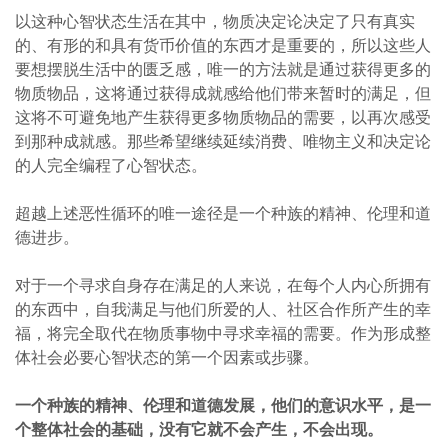
以这种心智状态生活在其中，物质决定论决定了只有真实
的、有形的和具有货币价值的东西才是重要的，所以这些人
要想摆脱生活中的匮乏感，唯一的方法就是通过获得更多的
物质物品，这将通过获得成就感给他们带来暂时的满足，但
这将不可避免地产生获得更多物质物品的需要，以再次感受
到那种成就感。那些希望继续延续消费、唯物主义和决定论
的人完全编程了心智状态。
超越上述恶性循环的唯一途径是一个种族的精神、伦理和道
德进步。
对于一个寻求自身存在满足的人来说，在每个人内心所拥有
的东西中，自我满足与他们所爱的人、社区合作所产生的幸
福，将完全取代在物质事物中寻求幸福的需要。作为形成整
体社会必要心智状态的第一个因素或步骤。
一个种族的精神、伦理和道德发展，他们的意识水平，是一
个整体社会的基础，没有它就不会产生，不会出现。