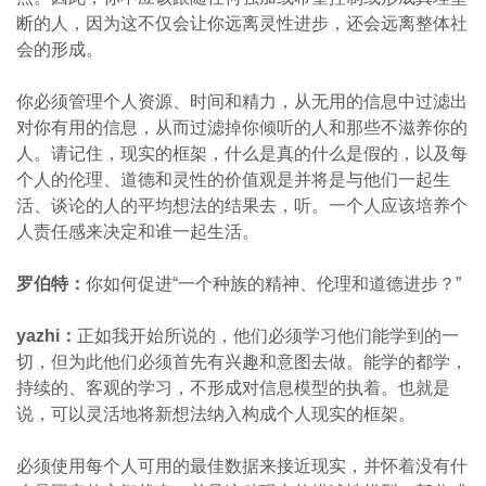
断的人，因为这不仅会让你远离灵性进步，还会远离整体社
会的形成。
你必须管理个人资源、时间和精力，从无用的信息中过滤出
对你有用的信息，从而过滤掉你倾听的人和那些不滋养你的
人。请记住，现实的框架，什么是真的什么是假的，以及每
个人的伦理、道德和灵性的价值观是并将是与他们一起生
活、谈论的人的平均想法的结果去，听。一个人应该培养个
人责任感来决定和谁一起生活。
罗伯特：
你如何促进“一个种族的精神、伦理和道德进步？”
yazhi
：
正如我开始所说的，他们必须学习他们能学到的一
切，但为此他们必须首先有兴趣和意图去做。能学的都学，
持续的、客观的学习，不形成对信息模型的执着。也就是
说，可以灵活地将新想法纳入构成个人现实的框架。
必须使用每个人可用的最佳数据来接近现实，并怀着没有什