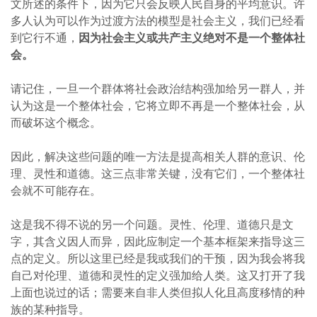
文所述的条件下，因为它只会反映人民自身的平均意识。许
多人认为可以作为过渡方法的模型是社会主义，我们已经看
到它行不通，
因为社会主义或共产主义绝对不是一个整体社
会。
请记住，一旦一个群体将社会政治结构强加给另一群人，并
认为这是一个整体社会，它将立即不再是一个整体社会，从
而破坏这个概念。
因此，解决这些问题的唯一方法是提高相关人群的意识、伦
理、灵性和道德。这三点非常关键，没有它们，一个整体社
会就不可能存在。
这是我不得不说的另一个问题。灵性、伦理、道德只是文
字，其含义因人而异，因此应制定一个基本框架来指导这三
点的定义。所以这里已经是我或我们的干预，因为我会将我
自己对伦理、道德和灵性的定义强加给人类。这又打开了我
上面也说过的话；需要来自非人类但拟人化且高度移情的种
族的某种指导。