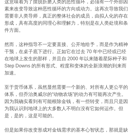
这意味着为了摆脱折磨人类的恶性循环，必须有一个外部因
素来改变导致这种恶性循环的方向或动力。这再次导致我们
需要非人类导师，真正的整体社会的成员，由拟人化的存在
形成，具有高度的同理心和理解力，特别是在人类处境和条
件方面。
然而，这种指导不一定要直接、公开地给予，而是作为精神
干预，在桌子底下进行。正如它在过去 70 年中已经或已经
在地球上发生的那样，并且自 2000 年以来随着星际种子和
Step Downs 的所有形式、程度和变体的全新浪潮的到来而
加速。
至于货币体系，虽然显然需要一个新的、对所有人更公平的
体系，但乔治奥威尔的“动物农场”的动力有可能再次产生。
因为我确实看到有可能根除金钱，有一些转变，而且只是因
为我认识到地球上的大多数人不明白没有它如何运作。但
是，是的，这是可能的。
但是如果你改变形成对金钱需求的基本心智状态，那就是缺