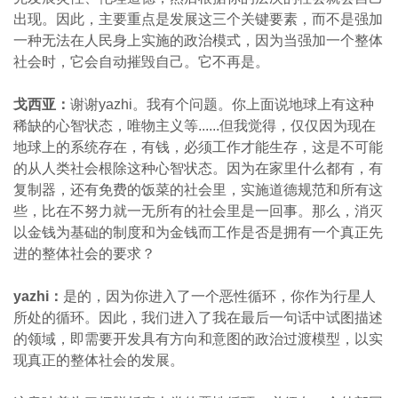
出现。因此，主要重点是发展这三个关键要素，而不是强加
一种无法在人民身上实施的政治模式，因为当强加一个整体
社会时，它会自动摧毁自己。它不再是。
戈西亚：
谢谢yazhi。我有个问题。你上面说地球上有这种
稀缺的心智状态，唯物主义等......但我觉得，仅仅因为现在
地球上的系统存在，有钱，必须工作才能生存，这是不可能
的从人类社会根除这种心智状态。因为在家里什么都有，有
复制器，还有免费的饭菜的社会里，实施道德规范和所有这
些，比在不努力就一无所有的社会里是一回事。那么，消灭
以金钱为基础的制度和为金钱而工作是否是拥有一个真正先
进的整体社会的要求？
yazhi
：
是的，因为你进入了一个恶性循环，你作为行星人
所处的循环。因此，我们进入了我在最后一句话中试图描述
的领域，即需要开发具有方向和意图的政治过渡模型，以实
现真正的整体社会的发展。