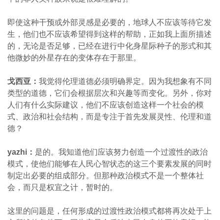
即使这种干预或外部灵感是必要的，地球人不应该等待它发
生，他们也不应该希望得到这样的帮助，正如我上面所描述
的，无论是否足够，已经在进行中化身星际种子的形式和其
他微妙的外星存在的变体存在于那里。
戈西亚：
我觉得伦理道德必须明确界定。因为我想象有不同
类型的道德，它们会根据层次和兴趣等而变化。另外，你对
人们有什么实际建议，他们不应该创造这样一个社会的模
式、政治和社会结构，而是专注于首先发展灵性、伦理和道
德？
yazhi
：
是的。我知道他们应该努力创造一个过渡性的政治
模式，使他们能够在人民心智状态的这三个要素发展的同时
制定出必要的组成部分。但那种政治模式不是一个整体社
会，而只是权宜之计，暂时的。
这里的问题是，任何形成的过渡性政治模式都将再次处于上