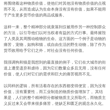
将围绕着这种物质价值，使他们对其他没有物质价值的点视
而不见，从而造成认为生命本身没有没有价值，如果不能用
于产生更多货币价值的商品或服务。
这样一来，整个精神部分就衰落到仅被用作另一种控制群众
的方法，以引导他们以对当权者有益的方式行事。最终摧毁
了人类及其周围动植物的生命。这方面的一个例子是动物的
痛苦，宠物，如狗和猫，或自由生活的野生动物，除了作为
货币效用给予它们之外，对社会没有任何价值。
我强调狗和猫是我想到的最直接的例子，它们在大城市的街
道上遭受遗弃和虐待，因为它们数量众多且无用，没有任何
价值，使人们对它们的需求和巨大的痛苦视而不见。
以同样的逻辑，所有活着存在的东西都变得便宜，因为没有
价值，没有重要性，而工业制造的物质价值增加了 。其结
果是，人们的整个精神部分都被物质主义所取代，而物质主
义反过来又会带来很多痛苦，使缺乏和匮乏的观念永久化。