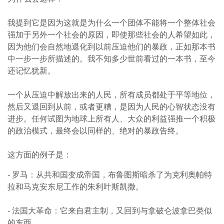
我提到它是因为这就是为什么一个团体不能将一个整体社会
强加于另外一个社会的原因，即使那些社会的人希望如此，
因为他们会自然地退化到以前压迫他们的暴政，正如那本书
中一步一步所描述的。我不知多少世前看过的一本书，至今
还记忆犹新。
一个从压迫中解放出来的人民，所有成员都处于平等地位，
然后又退回到从前，或者更糟，是因为人民的心智状态没有
进步。任何试图为地球上所有人、大众的利益强推一个积极
的政治模式，最终会以同样的、绝对的暴政告终。
这方面的例子是：
- 罗马：从共和国变成帝国，布鲁图斯暗杀了为克利奥帕特
拉和马克安东尼工作的朱利叶斯凯撒。
- 法国大革命：它来自君主制，又回到与拿破仑波拿巴类似
的东西。