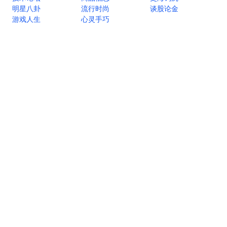
明星八卦
流行时尚
谈股论金
游戏人生
心灵手巧