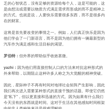
乏的心智状态，没有足够的资源给每个人，这是可能的，这
是由想法或需要以物质方式满足需求而形成的而不是精神上
的方式。也就是说，人要快乐需要很多东西，而不是很多内
在的财富。
这将是首先要改变的事情之一。例如，人们真正快乐是因为
他们学会了一门新语言，而不是因为他们拥有一辆最新型的
汽车作为满足感和生活目标的渴望。
罗伯特：
但外界的帮助似乎收效甚微。
yazhi
：
因为他们用直接控制人口的方法来对抗这种形式的
外来帮助，以期阻止这种许多人称之为大觉醒的精神突破。
因此，星际种子不再有时间对地球社会矩阵产生影响，因此
我们再次进入需要某种形式的直接干预的话题。即使它仍然
是“私下”，但以更直接和迅速的方式。因为如果有什么我们
今天没有的东西就是时间。这对于生活在其他感知时间框架
中的非人类种族来说是很难理解的。