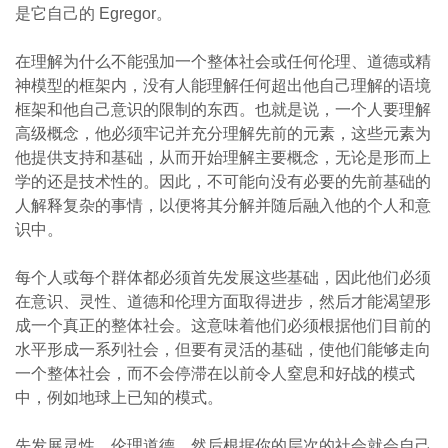
是它自己的 Egregor。
在理解为什么不能强加一个整体社会或任何伦理、道德或精
神模型的框架内，没有人能理解任何超出他自己理解的语境
框架和他自己意识的限制的东西。也就是说，一个人要理解
高级概念，他必须牢记并充分理解先前的元素，这些元素为
他提供支持和基础，从而开始理解主要概念，无论是形而上
学的还是技术性的。因此，不可能向没有必要的先前基础的
人解释复杂的事情，以便将其分解并随后融入他的个人和意
识中。
每个人或每个群体都必须首先发展这些基础，因此他们必须
在意识、灵性、道德和伦理方面取得进步，然后才能渴望形
成一个真正的整体社会。这意味着他们必须根据他们目前的
水平形成一系列社会，但要有灵活的基础，使他们能够走向
一个整体社会，而不会停滞在以前令人窒息和好战的模式
中，例如地球上已知的模式。
先发展灵性、伦理道德，然后根据你的层次的社会就会自己