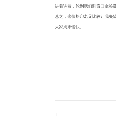
讲着讲着，轮到我们到窗口拿签
总之，这位烙印老兄比较让我失
大家周末愉快。