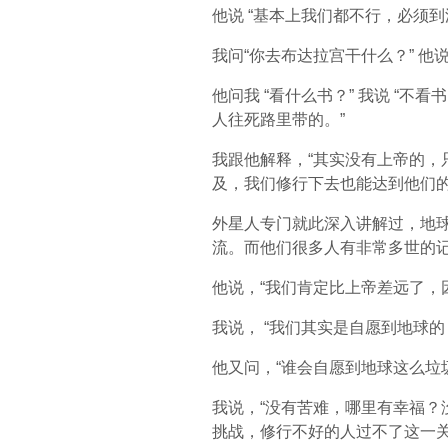
他说 “基本上我们都不行，必须到
我问“你去布达拉宫干什么？” 他
他问我 “看什么书？” 我说 
人往死路里带的。”
我跟他解释，“其实没有上帝的
及，我们修行下去也能达到他们
外星人专门就此深入讲解过，地球
流。而他们很多人有非常多世的
他说，“我们肯定比上帝差远了，
我说， “我们其实是自愿到地球
他又问，“谁会自愿到地球这么垃
我说，“没有苦难，哪里有幸福？没
挑战，修行不好的人过不了这一关