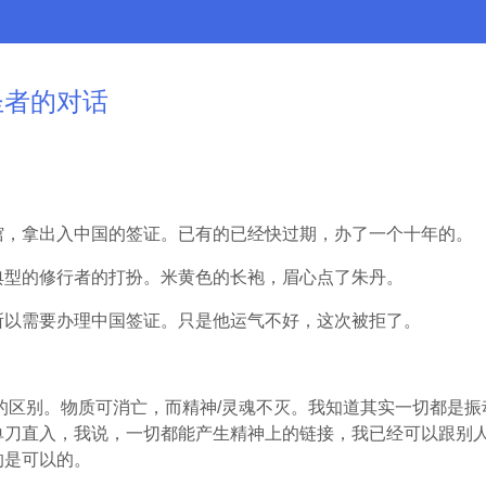
圣者的对话
馆，拿出入中国的签证。已有的已经快过期，办了一个十年的。
典型的修行者的打扮。米黄色的长袍，眉心点了朱丹。
所以需要办理中国签证。只是他运气不好，这次被拒了。
。
的区别。物质可消亡，而精神/灵魂不灭。我知道其实一切都是
单刀直入，我说，一切都能产生精神上的链接，我已经可以跟别
的是可以的。