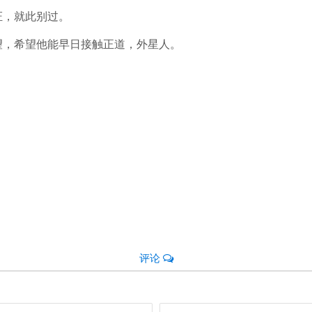
证，就此别过。
望，希望他能早日接触正道，外星人。
评论