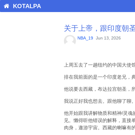
KOTALPA
关于上帝，跟印度朝
NBA_19
Jun 13, 2026
上周五去了一趟纽约的中国大使
排在我前面的是一个印度老兄，
他说要去西藏，布达拉宫朝圣，
我说正好我也想去。跟他聊了聊
他开始跟我讲解物质和精神/灵魂
见。懒得听他错误的解释，直接
肉身，遨游宇宙。西藏的喇嘛有