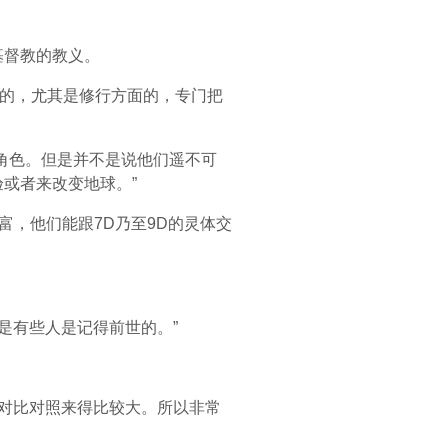
基督教的教义。
制的，尤其是修行方面的，专门把
角色。但是并不是说他们遥不可
或者来改变地球。”
富，他们能跟7D乃至9D的灵体交
。
是有些人是记得前世的。”
这个对比对照来得比较大。所以非常