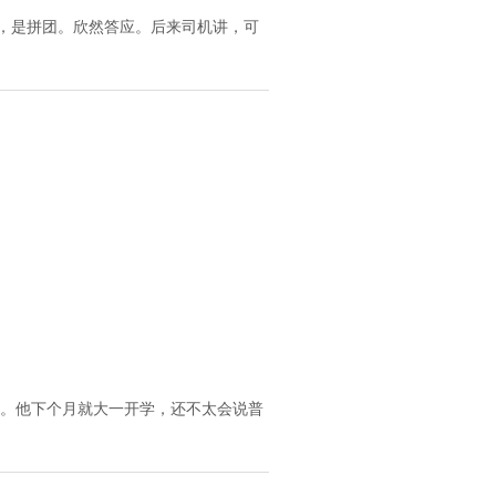
60，是拼团。欣然答应。后来司机讲，可
。他下个月就大一开学，还不太会说普