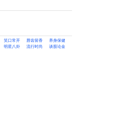
笑口常开
唇齿留香
养身保健
明星八卦
流行时尚
谈股论金