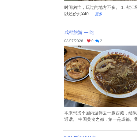
时间匆忙，玩过的地方不多。 1. 都
以还价到¥40 ...
更多
成都旅游 — 吃
08/07/2026
0
2
本来想找个国内游伴去一趟西藏，结果
通话。 中国美食之都，第一是成都。我