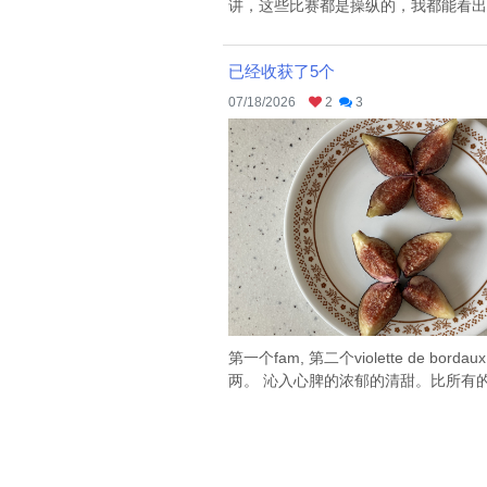
讲，这些比赛都是操纵的，我都能看出来大
已经收获了5个
07/18/2026
2
3
第一个fam, 第二个violette de 
两。 沁入心脾的浓郁的清甜。比所有的其