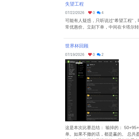
失望工程
07/22/2026
0
4
可能有人疑惑，只听说过“希望工程”，哪里
常优惠价。立刻下单，中间在卡塔尔转机
世界杯回顾
07/19/2026
0
2
这是本次比赛总结： 输掉的： 50+95+1
单。如果不撤的话，都是赢的。 总共盈