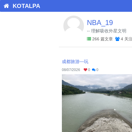
KOTALPA
NBA_19
-- 理解吸收外星文明
266 篇文章
4 关
成都旅游—玩
08/07/2026
0
0