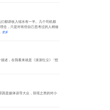
机们都讲收入缩水有一半。几个司机都
理念，只是对有些自己思考过的人稍做
.
更多
描述，在我看来就是《滚滚红尘》 “想
原因是媒体误导大众，琼瑶之类的对小