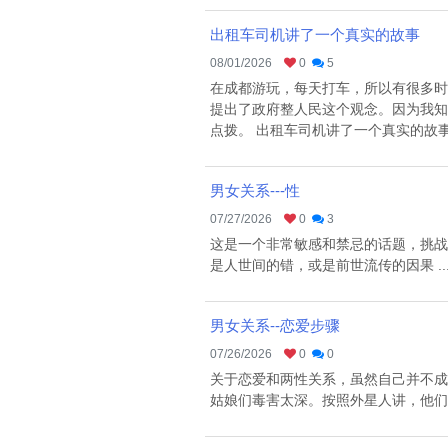
出租车司机讲了一个真实的故事
08/01/2026
0
5
在成都游玩，每天打车，所以有很多时
提出了政府整人民这个观念。因为我知
点拨。 出租车司机讲了一个真实的故事
男女关系---性
07/27/2026
0
3
这是一个非常敏感和禁忌的话题，挑战
是人世间的错，或是前世流传的因果 ..
男女关系--恋爱步骤
07/26/2026
0
0
关于恋爱和两性关系，虽然自己并不成
姑娘们毒害太深。按照外星人讲，他们是