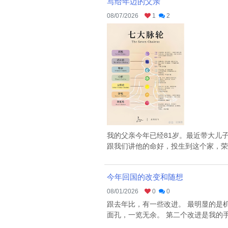
写给年迈的父亲
08/07/2026
1
2
我的父亲今年已经81岁。最近带大儿
跟我们讲他的命好，投生到这个家，荣华
今年回国的改变和随想
08/01/2026
0
0
跟去年比，有一些改进。 最明显的是
面孔，一览无余。 第二个改进是我的手