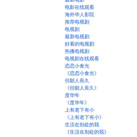
电影在线观看
海外华人影院
推荐电视剧
电视剧
最新电视剧
好看的电视剧
热播电视剧
电视剧在线观看
恋恋小食光
《恋恋小食光》
但願人長久
《但願人長久》
度华年
《度华年》
上有老下有小
《上有老下有小》
生活在别处的我
《生活在别处的我》