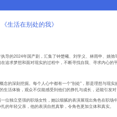
：《生活在别处的我》
青执导的2024年国产剧，汇集了钟楚曦、刘学义、林雨申、姚
们在追求梦想和面对现实的过程中，不断寻找自我、寻求内心的
”概念的深刻挖掘。每个人心中都有一个“别处”，那是理想与现
”的生活体验，观众不仅能感受到他们的挣扎与成长，还能引发
演一位独立坚强的职场女性，她以细腻的表演展现出角色在职场
挣扎的年轻父亲，他的表演自然真挚，令角色更加立体和真实。