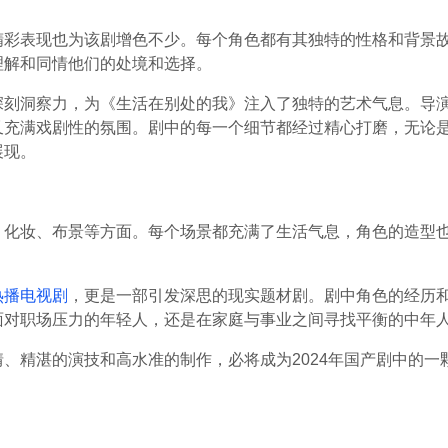
精彩表现也为该剧增色不少。每个角色都有其独特的性格和背景
理解和同情他们的处境和选择。
深刻洞察力，为《生活在别处的我》注入了独特的艺术气息。导
又充满戏剧性的氛围。剧中的每一个细节都经过精心打磨，无论
展现。
、化妆、布景等方面。每个场景都充满了生活气息，角色的造型
热播电视剧
，更是一部引发深思的现实题材剧。剧中角色的经历
面对职场压力的年轻人，还是在家庭与事业之间寻找平衡的中年
、精湛的演技和高水准的制作，必将成为2024年国产剧中的一