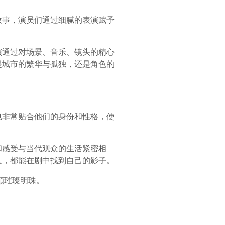
故事，演员们通过细腻的表演赋予
演通过对场景、音乐、镜头的精心
是城市的繁华与孤独，还是角色的
也非常贴合他们的身份和性格，使
和感受与当代观众的生活紧密相
人，都能在剧中找到自己的影子。
颗璀璨明珠。