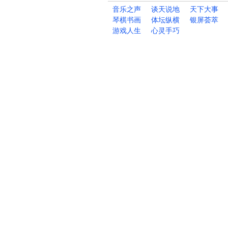
音乐之声
谈天说地
天下大事
琴棋书画
体坛纵横
银屏荟萃
游戏人生
心灵手巧