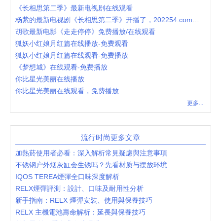
《长相思第二季》最新电视剧在线观看
杨紫的最新电视剧《长相思第二季》开播了，202254.com香蕉影视在线免费观看。
胡歌最新电影《走走停停》免费播放/在线观看
狐妖小红娘月红篇在线播放-免费观看
狐妖小红娘月红篇在线观看-免费播放
《梦想城》在线观看-免费播放
你比星光美丽在线播放
你比星光美丽在线观看，免费播放
更多...
流行时尚更多文章
加熱菸使用者必看：深入解析常見疑慮與注意事項
不锈钢户外烟灰缸会生锈吗？先看材质与摆放环境
IQOS TEREA煙彈全口味深度解析
RELX煙彈評測：設計、口味及耐用性分析
新手指南：RELX 煙彈安裝、使用與保養技巧
RELX 主機電池壽命解析：延長與保養技巧