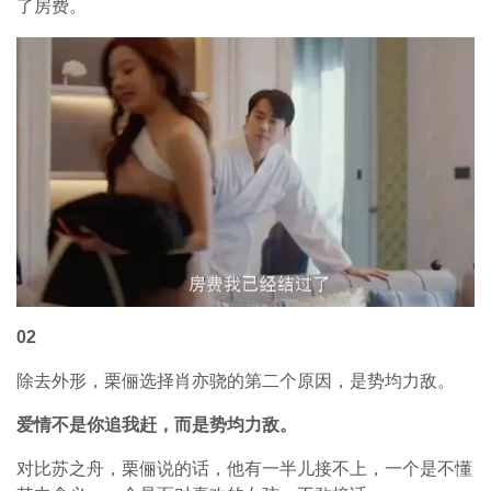
了房费。
02
除去外形，栗俪选择肖亦骁的第二个原因，是势均力敌。
爱情不是你追我赶，而是势均力敌。
对比苏之舟，栗俪说的话，他有一半儿接不上，一个是不懂