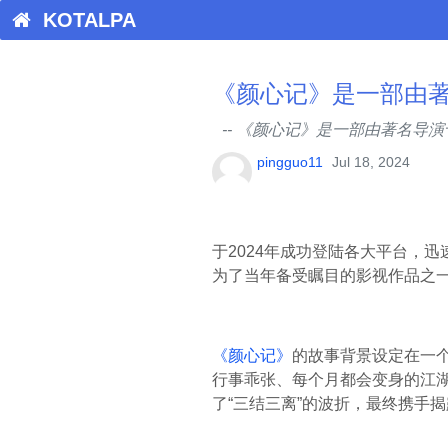
KOTALPA
《颜心记》是一部由
-- 《颜心记》是一部由著名
pingguo11
Jul 18, 2024
于2024年成功登陆各大平台，
为了当年备受瞩目的影视作品之
《颜心记》
的故事背景设定在一
行事乖张、每个月都会变身的江
了“三结三离”的波折，最终携手