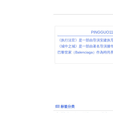
PINGGUO
《执行法官》是一部由导演安建执导
《城中之城》是一部由著名导演滕
巴黎世家（Balenciaga）作為時
标签分类