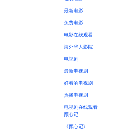
最新电影
免费电影
电影在线观看
海外华人影院
电视剧
最新电视剧
好看的电视剧
热播电视剧
电视剧在线观看
颜心记
《颜心记》