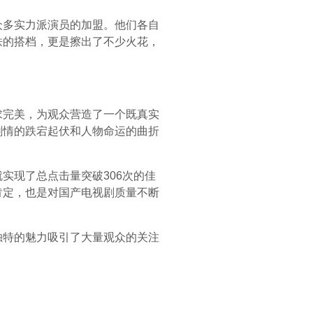
众多实力派演员的加盟。他们各自
轶的搭档，更是擦出了不少火花，
求完美，为观众营造了一个既真实
剧情的跌宕起伏和人物命运的曲折
实现了总点击量突破306次的佳
肯定，也是对国产电视剧质量不断
独特的魅力吸引了大量观众的关注