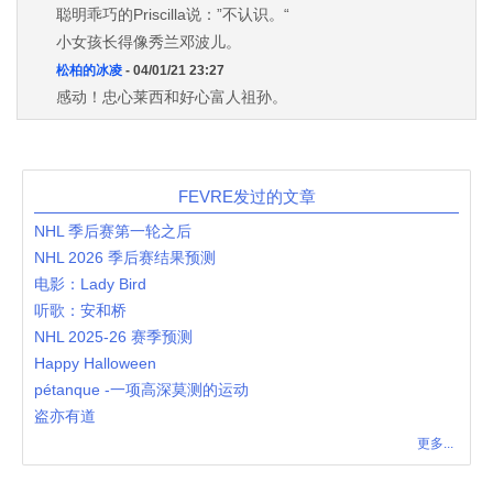
聪明乖巧的Priscilla说：”不认识。“
小女孩长得像秀兰邓波儿。
松柏的冰凌
- 04/01/21 23:27
感动！忠心莱西和好心富人祖孙。
FEVRE发过的文章
NHL 季后赛第一轮之后
NHL 2026 季后赛结果预测
电影：Lady Bird
听歌：安和桥
NHL 2025-26 赛季预测
Happy Halloween
pétanque -一项高深莫测的运动
盗亦有道
更多...