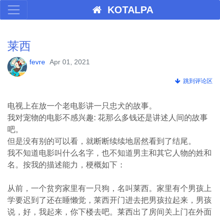
KOTALPA
莱西
fevre
Apr 01, 2021
跳到评论区
电视上在放一个老电影讲一只忠犬的故事。
我对宠物的电影不感兴趣: 花那么多钱还是讲述人间的故事
吧。
但是没有别的可以看，就断断续续地居然看到了结尾。
我不知道电影叫什么名字，也不知道男主和其它人物的姓和
名。
按我的描述能力，梗概如下：
从前，一个贫穷家里有一只狗，名叫莱西。
家里有个男孩上
学要迟到了还在睡懒觉，
莱西开门进去把男孩拉起来，男孩
说，好，我起来，你下楼去吧。
莱西出了房间关上门在外面