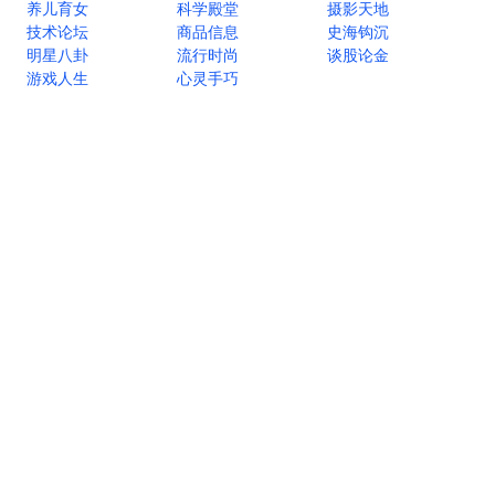
养儿育女
科学殿堂
摄影天地
技术论坛
商品信息
史海钩沉
明星八卦
流行时尚
谈股论金
游戏人生
心灵手巧