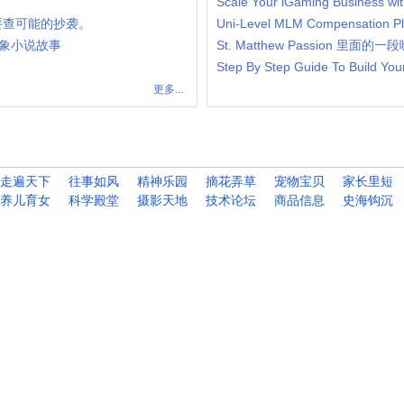
主要查可能的抄袭。
世，象小说故事
St. Matthew Passion 里面的一段咏
Step By Step Guide To Build You
更多...
走遍天下
往事如风
精神乐园
摘花弄草
宠物宝贝
家长里短
养儿育女
科学殿堂
摄影天地
技术论坛
商品信息
史海钩沉