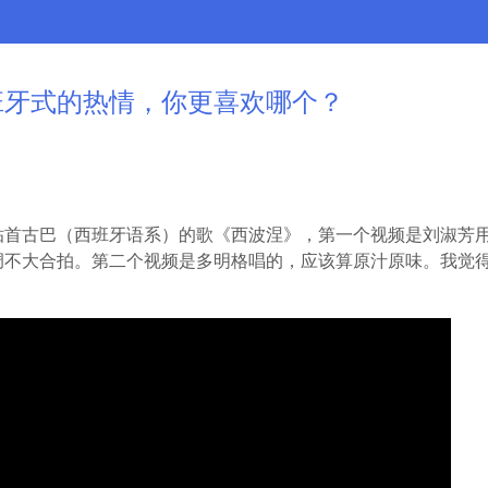
班牙式的热情，你更喜欢哪个？
贴首古巴（西班牙语系）的歌《西波涅》，第一个视频是刘淑芳
调不大合拍。第二个视频是多明格唱的，应该算原汁原味。我觉