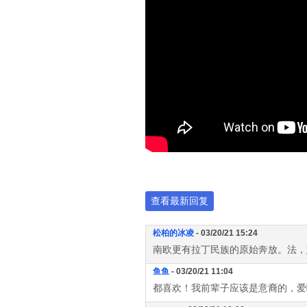
查看最新回复
松柏的冰凌
- 03/20/21 15:24
南欧更有拉丁民族的原始奔放。法，
鱼鱼
- 03/20/21 11:04
都喜欢！我前辈子应该是意裔的，爱