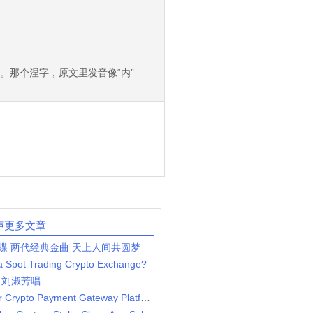
。那个涅字，原文里发音像“内”
声更多文章
蝶 两代经典金曲 天上人间共圆梦
 a Spot Trading Crypto Exchange?
，刘淑芳唱
Step By Step Guide To Build Your Crypto Payment Gateway Platform