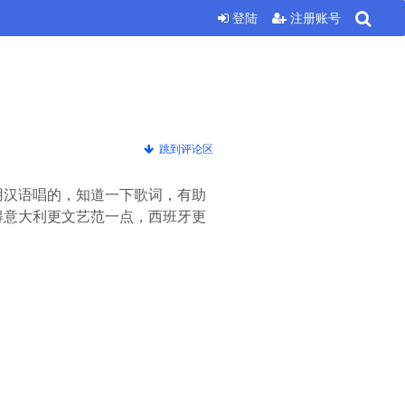
登陆
注册账号
跳到评论区
用汉语唱的，知道一下歌词，有助
得意大利更文艺范一点，西班牙更