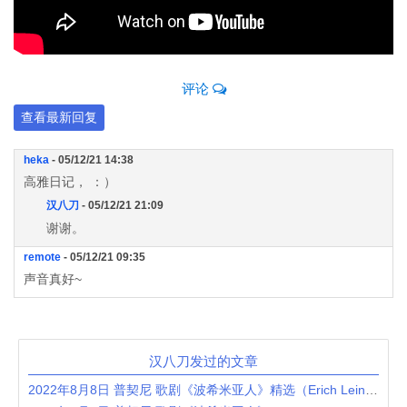
评论
查看最新回复
heka
- 05/12/21 14:38
高雅日记， ：）
汉八刀
- 05/12/21 21:09
谢谢。
remote
- 05/12/21 09:35
声音真好~
汉八刀发过的文章
2022年8月8日 普契尼 歌剧《波希米亚人》精选（Erich Leinsdorf / Anna Moffo / Richard Tucker / Robert Merrill / Mary Costa）