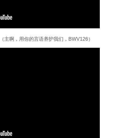
einem Wort（主啊，用你的言语养护我们，BWV126）