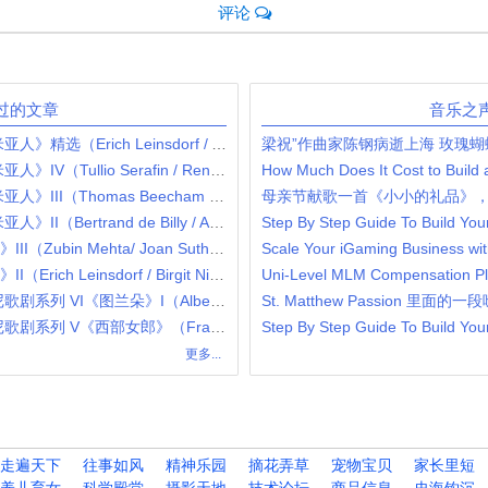
评论
过的文章
音乐之
2022年8月8日 普契尼 歌剧《波希米亚人》精选（Erich Leinsdorf / Anna Moffo / Richard Tucker / Robert Merrill / Mary Costa）
梁祝”作曲家陈钢病逝上海 玫瑰蝴
2022年8月7日 普契尼 歌剧《波希米亚人》IV（Tullio Serafin / Renata Tebaldi / Carlo Bergonzi / Ettore Bastianini / Gianna D'Angelo）
How Much Does It Cost to Build
2022年8月6日 普契尼 歌剧《波希米亚人》III（Thomas Beecham / Victoria de los Angeles / Jussi Björling / Robert Merrill / Lucine Amara）
母亲节献歌一首《小小的礼品》
2022年8月5日 普契尼 歌剧《波希米亚人》II（Bertrand de Billy / Anna Netrebko / Rolando Villazón / Nicole Cabell）
2022年8月4日 普契尼歌剧《图兰朵》III（Zubin Mehta/ Joan Sutherland / Pavarotti / Montserrat Caballé / London Philharmonic Orchestra）
2022年8月3日 普契尼歌剧《图兰朵》II（Erich Leinsdorf / Birgit Nilsson / Jussi Björling / Renata Tebaldi / Roma Opera Orchestra eand Chorus）
2022年8月2日 苔巴尔迪主演 普契尼歌剧系列 VI《图兰朵》I（Alberto Erede / Inge Borkh / Renata Tebaldi / Mario del Monaco）
St. Matthew Passion 里面的一段咏
2022年8月1日 苔巴尔迪主演 普契尼歌剧系列 V《西部女郎》（Franco Capuana / Renata Tebaldi / Mario del Monaco / Cornell MacNeil）
Step By Step Guide To Build You
更多...
走遍天下
往事如风
精神乐园
摘花弄草
宠物宝贝
家长里短