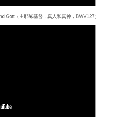
Mensch und Gott（主耶稣基督，真人和真神，BWV127）