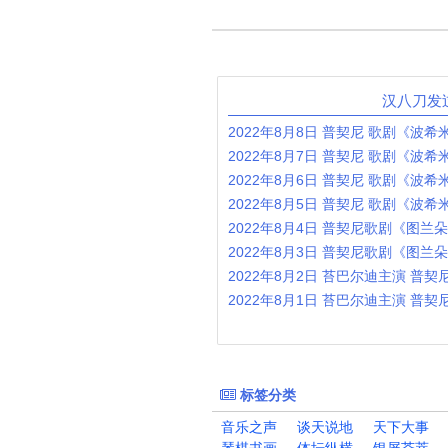
汉八刀发
标签分类
音乐之声
谈天说地
天下大事