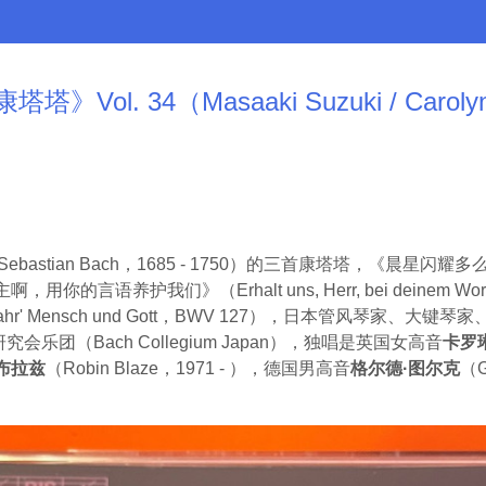
Vol. 34（Masaaki Suzuki / Carolyn 
 Sebastian Bach，1685 - 1750）的三首康塔塔，《晨星闪耀多么美丽
，《主啊，用你的言语养护我们》（Erhalt uns, Herr, bei deine
, wahr' Mensch und Gott，BWV 127），日本管风琴家、大键
赫研究会乐团（Bach Collegium Japan），独唱是英国女高音
卡罗
布拉兹
（Robin Blaze，1971 - ），德国男高音
格尔德·图尔克
（G