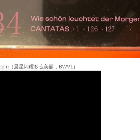
Morgenstern（晨星闪耀多么美丽，BWV1）