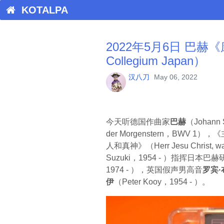
KOTALPA
2022年5月6日 巴赫《康塔塔》
Collegium Japan）
汉八刀
May 06, 2022
今天听德国作曲家
巴赫
（Johann
der Morgenstern，BWV 1）
人和真神》（Herr Jesu Christ
Suzuki，1954 - ）指挥日本巴
1974 - ），英国假声男高音
罗宾·
伊
（Peter Kooy，1954 - ）。