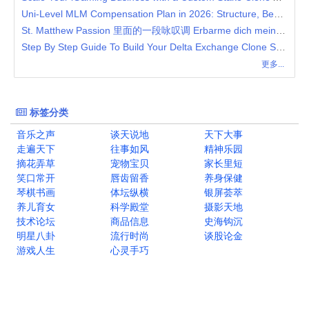
Uni-Level MLM Compensation Plan in 2026: Structure, Benefits & Strategy
St. Matthew Passion 里面的一段咏叹调 Erbarme dich meine Gott
Step By Step Guide To Build Your Delta Exchange Clone Script
更多...
标签分类
音乐之声
谈天说地
天下大事
走遍天下
往事如风
精神乐园
摘花弄草
宠物宝贝
家长里短
笑口常开
唇齿留香
养身保健
琴棋书画
体坛纵横
银屏荟萃
养儿育女
科学殿堂
摄影天地
技术论坛
商品信息
史海钩沉
明星八卦
流行时尚
谈股论金
游戏人生
心灵手巧