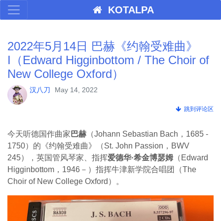
KOTALPA
2022年5月14日 巴赫《约翰受难曲》
I（Edward Higginbottom / The Choir of
New College Oxford）
汉八刀
May 14, 2022
跳到评论区
今天听德国作曲家
巴赫
（Johann Sebastian Bach，1685 -
1750）的《约翰受难曲》（St. John Passion
，
BWV
245），英国管风琴家、指挥
爱德华·希金博瑟姆
（Edward
Higginbottom，1946－）指挥牛津新学院合唱团（The
Choir of New College Oxford）。