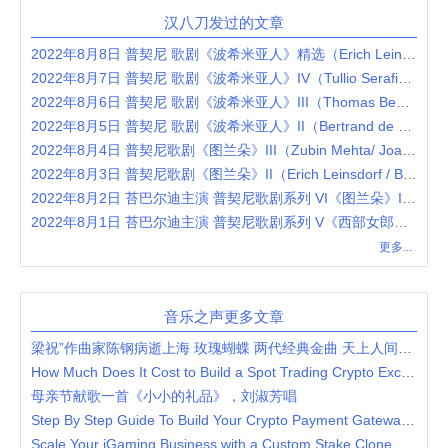
汉八刀发过的文章
2022年8月8日 普契尼 歌剧《波希米亚人》精选（Erich Leinsdorf / Anna Moffo / Richard Tucker / Robert Merrill / Mary Costa）
2022年8月7日 普契尼 歌剧《波希米亚人》IV（Tullio Serafin / Renata Tebaldi / Carlo Bergonzi / Ettore Bastianini / Gianna D'Angelo）
2022年8月6日 普契尼 歌剧《波希米亚人》III（Thomas Beecham / Victoria de los Angeles / Jussi Björling / Robert Merrill / Lucine Amara）
2022年8月5日 普契尼 歌剧《波希米亚人》II（Bertrand de Billy / Anna Netrebko / Rolando Villazón / Nicole Cabell）
2022年8月4日 普契尼歌剧《图兰朵》III（Zubin Mehta/ Joan Sutherland / Pavarotti / Montserrat Caballé / London Philharmonic Orchestra）
2022年8月3日 普契尼歌剧《图兰朵》II（Erich Leinsdorf / Birgit Nilsson / Jussi Björling / Renata Tebaldi / Roma Opera Orchestra eand Chorus）
2022年8月2日 苔巴尔迪主演 普契尼歌剧系列 VI《图兰朵》I（Alberto Erede / Inge Borkh / Renata Tebaldi / Mario del Monaco）
2022年8月1日 苔巴尔迪主演 普契尼歌剧系列 V《西部女郎》（Franco Capuana / Renata Tebaldi / Mario del Monaco / Cornell MacNeil）
更多...
音乐之声更多文章
梁祝”作曲家陈钢病逝上海 玫瑰蝴蝶 两代经典金曲 天上人间共圆梦
How Much Does It Cost to Build a Spot Trading Crypto Exchange?
母亲节献歌一首《小小的礼品》，刘淑芳唱
Step By Step Guide To Build Your Crypto Payment Gateway Platform
Scale Your iGaming Business with a Custom Stake Clone App Solution