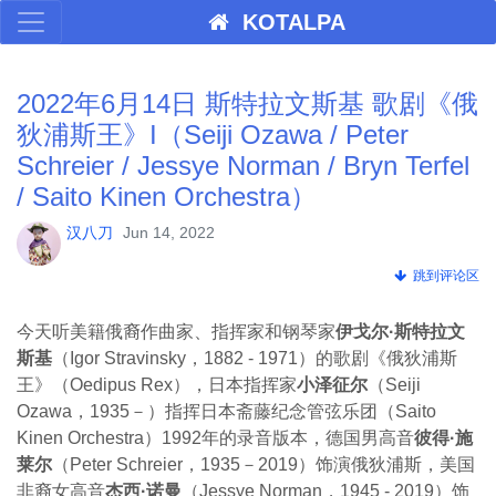
KOTALPA
2022年6月14日 斯特拉文斯基 歌剧《俄
狄浦斯王》I（Seiji Ozawa / Peter
Schreier / Jessye Norman / Bryn Terfel
/ Saito Kinen Orchestra）
汉八刀
Jun 14, 2022
跳到评论区
今天听美籍俄裔作曲家、指挥家和钢琴家
伊戈尔·斯特拉文
斯基
（Igor Stravinsky，1882 - 1971）的歌剧《俄狄浦斯
王》（Oedipus Rex），日本指挥家
小泽征尔
（Seiji
Ozawa，1935－）指挥日本斋藤纪念管弦乐团（Saito
Kinen Orchestra）1992年的录音版本，德国男高音
彼得·施
莱尔
（Peter Schreier，1935－2019）饰演俄狄浦斯，美国
非裔女高音
杰西·诺曼
（Jessye Norman，1945 - 2019）饰