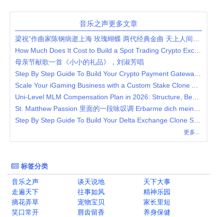
音乐之声更多文章
梁祝”作曲家陈钢病逝上海 玫瑰蝴蝶 两代经典金曲 天上人间共圆梦
How Much Does It Cost to Build a Spot Trading Crypto Exchange?
母亲节献歌一首《小小的礼品》，刘淑芳唱
Step By Step Guide To Build Your Crypto Payment Gateway Platform
Scale Your iGaming Business with a Custom Stake Clone App Solution
Uni-Level MLM Compensation Plan in 2026: Structure, Benefits & Strategy
St. Matthew Passion 里面的一段咏叹调 Erbarme dich meine Gott
Step By Step Guide To Build Your Delta Exchange Clone Script
更多...
标签分类
音乐之声
谈天说地
天下大事
走遍天下
往事如风
精神乐园
摘花弄草
宠物宝贝
家长里短
笑口常开
唇齿留香
养身保健