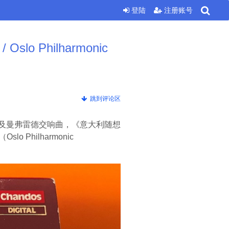
登陆
注册账号
lo Philharmonic
跳到评论区
交响曲全集，以及曼弗雷德交响曲，《意大利随想
lo Philharmonic