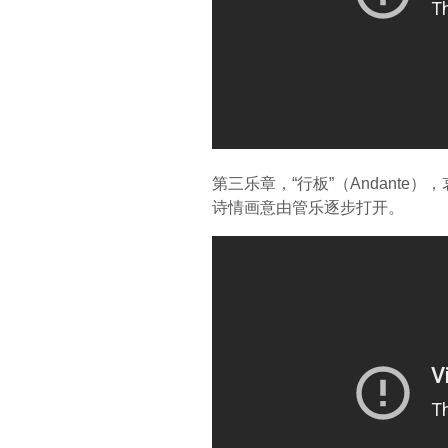
第三乐章，“行板”（Andant
诗情画意由管乐逐步打开。