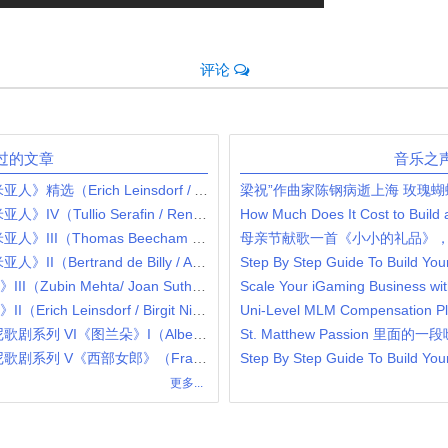
评论
过的文章
音乐之
2022年8月8日 普契尼 歌剧《波希米亚人》精选（Erich Leinsdorf / Anna Moffo / Richard Tucker / Robert Merrill / Mary Costa）
梁祝”作曲家陈钢病逝上海 玫瑰蝴
2022年8月7日 普契尼 歌剧《波希米亚人》IV（Tullio Serafin / Renata Tebaldi / Carlo Bergonzi / Ettore Bastianini / Gianna D'Angelo）
How Much Does It Cost to Build
2022年8月6日 普契尼 歌剧《波希米亚人》III（Thomas Beecham / Victoria de los Angeles / Jussi Björling / Robert Merrill / Lucine Amara）
母亲节献歌一首《小小的礼品》
2022年8月5日 普契尼 歌剧《波希米亚人》II（Bertrand de Billy / Anna Netrebko / Rolando Villazón / Nicole Cabell）
2022年8月4日 普契尼歌剧《图兰朵》III（Zubin Mehta/ Joan Sutherland / Pavarotti / Montserrat Caballé / London Philharmonic Orchestra）
2022年8月3日 普契尼歌剧《图兰朵》II（Erich Leinsdorf / Birgit Nilsson / Jussi Björling / Renata Tebaldi / Roma Opera Orchestra eand Chorus）
2022年8月2日 苔巴尔迪主演 普契尼歌剧系列 VI《图兰朵》I（Alberto Erede / Inge Borkh / Renata Tebaldi / Mario del Monaco）
St. Matthew Passion 里面的一段咏
2022年8月1日 苔巴尔迪主演 普契尼歌剧系列 V《西部女郎》（Franco Capuana / Renata Tebaldi / Mario del Monaco / Cornell MacNeil）
Step By Step Guide To Build You
更多...