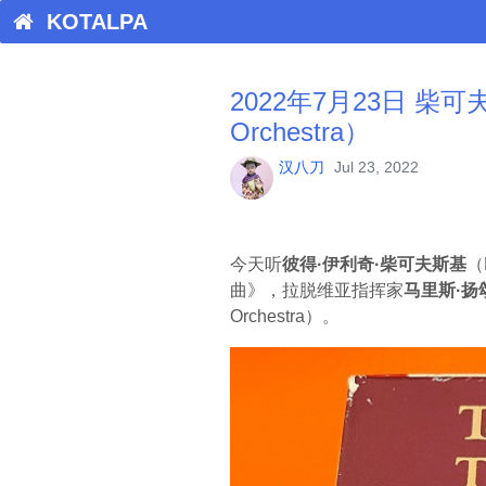
KOTALPA
2022年7月23日 柴可夫斯基
Orchestra）
汉八刀
Jul 23, 2022
今天听
彼得·伊利奇·柴可夫斯基
（
曲》，拉脱维亚指挥家
马里斯·扬
Orchestra）。