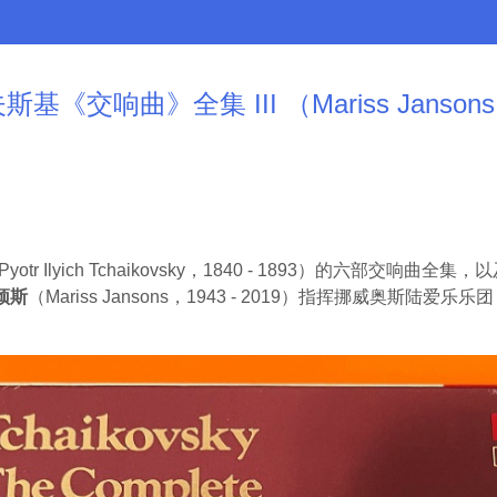
《交响曲》全集 III （Mariss Jansons / Os
Pyotr Ilyich Tchaikovsky，1840 - 1893）的六部
颂斯
（Mariss Jansons，1943 - 2019）指挥挪威奥斯陆爱乐乐团（Os