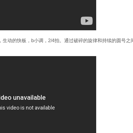
zo），生动的快板，b小调，2/4拍。通过破碎的旋律和持续的圆