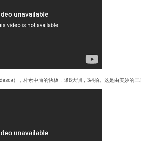
 Tedesca），朴素中庸的快板，降B大调，3/4拍。这是由美妙