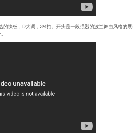
），火热的快板，D大调，3/4拍。开头是一段强烈的波兰舞曲风格的
分。