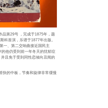
第29号 ，完成于1875年，题
年11月在莫斯科首演，乐谱于1877年出版。
中第一、第二交响曲接近国民主
岁的他仍受到前一年冬天的忧郁症
，并且免于受到同性恋倾向丑闻的
4/4拍，甚快的中板，节奏和旋律非常缓慢