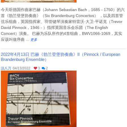
今天听德国作曲家巴赫（Johann Sebastian Bach，1685 - 1750）的六
首《勃兰登堡协奏曲》（Six Brandenburg Concertos） ，以及四首管
弦乐组曲，英国指挥家、羽管键琴演奏家特雷沃·大卫·平诺克（Trevor
David Pinnock，1946 - ）指挥英国音乐会乐团（The English
Concert）演奏。 巴赫为乐队所作的4首组曲，BWV1066-1069，其实
应该叫做序曲 ...
更多
2022年4月13日 巴赫《勃兰登堡协奏曲》II（Pinnock / European
Brandenburg Ensemble）
汉八刀
04/13/2022
3
2