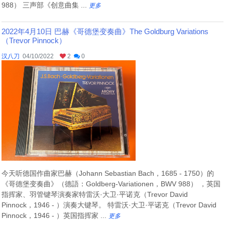
988） 三声部《创意曲集 ...
更多
2022年4月10日 巴赫《哥德堡变奏曲》The Goldburg Variations
（Trevor Pinnock）
汉八刀
04/10/2022
2
0
今天听德国作曲家巴赫（Johann Sebastian Bach，1685 - 1750）的
《哥德堡变奏曲》（德語：Goldberg-Variationen，BWV 988） ，英国
指挥家、羽管键琴演奏家特雷沃·大卫·平诺克（Trevor David
Pinnock，1946 - ）演奏大键琴。 特雷沃·大卫·平诺克（Trevor David
Pinnock，1946 - ）英国指挥家 ...
更多