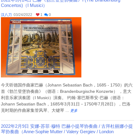
Concertos)（I Musici）
汉八刀
03/24/2022
1
0
今天听德国作曲家巴赫（Johann Sebastian Bach，1685 - 1750）的六
首《勃兰登堡协奏曲》（德语：Brandenburgische Konzerte） ，意大
利音乐家演奏团（I Musici）演奏。 约翰·塞巴斯蒂安·巴赫（德语：
Johann Sebastian Bach，1685年3月31日－1750年7月28日），巴洛
克时期的作曲家集管风琴、大键琴 ...
更多
2022年2月9日 安娜-苏菲·穆特 巴赫小提琴协奏曲 / 古拜杜丽娜小提
琴协奏曲（Anne-Sophie Mutter / Valery Gergiev / London