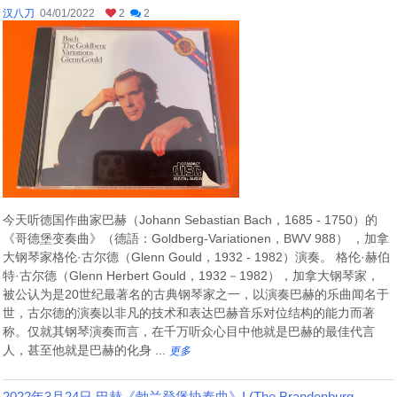
汉八刀
04/01/2022
2
2
今天听德国作曲家巴赫（Johann Sebastian Bach，1685 - 1750）的
《哥德堡变奏曲》（德語：Goldberg-Variationen，BWV 988） ，加拿
大钢琴家格伦·古尔德（Glenn Gould，1932 - 1982）演奏。 格伦·赫伯
特·古尔德（Glenn Herbert Gould，1932－1982），加拿大钢琴家，
被公认为是20世纪最著名的古典钢琴家之一，以演奏巴赫的乐曲闻名于
世，古尔德的演奏以非凡的技术和表达巴赫音乐对位结构的能力而著
称。仅就其钢琴演奏而言，在千万听众心目中他就是巴赫的最佳代言
人，甚至他就是巴赫的化身 ...
更多
2022年3月24日 巴赫《勃兰登堡协奏曲》I (The Brandenburg