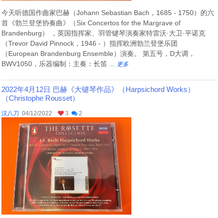
今天听德国作曲家巴赫（Johann Sebastian Bach，1685 - 1750）的六
首《勃兰登堡协奏曲》（Six Concertos for the Margrave of
Brandenburg） ，英国指挥家、羽管键琴演奏家特雷沃·大卫·平诺克
（Trevor David Pinnock，1946 - ）指挥欧洲勃兰登堡乐团
（European Brandenburg Ensemble）演奏。 第五号，D大调，
BWV1050，乐器编制：主奏：长笛 ...
更多
2022年4月12日 巴赫《大键琴作品》（Harpsichord Works）
（Christophe Rousset）
汉八刀
04/12/2022
3
2