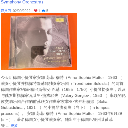
Symphony Orchestra）
汉八刀
02/09/2022
1
5
今天听德国小提琴家安娜-苏菲·穆特（Anne-Sophie Mutter，1963 - ）
演奏小提琴并指挥特隆赫姆独奏家乐团（Trondheim Soloists）的两首
德国作曲家约翰·塞巴斯蒂安·巴赫（1685 - 1750）小提琴协奏曲，以及
与俄罗斯指挥家瓦莱里·捷杰耶夫（Valery Gergiev，1953 - ）率领的伦
敦交响乐团合作的前苏联女作曲家索非亚·古拜杜丽娜（Sofia
Gubaidulina，1931 - ）的小提琴协奏曲《当下》（In tempus
praesens）。 安娜-苏菲·穆特（Anne-Sophie Mutter，1963年6月29
日－），著名德国女小提琴演奏家。她出生于德国巴登州莱茵菲
登 ...
更多