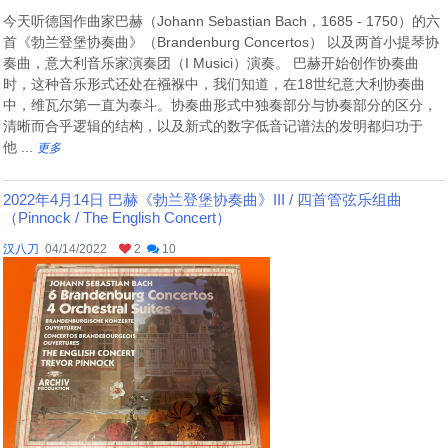
今天听德国作曲家巴赫（Johann Sebastian Bach，1685 - 1750）的六
首《勃兰登堡协奏曲》（Brandenburg Concertos） 以及两首小提琴协
奏曲，意大利音乐家演奏团（I Musici）演奏。 巴赫开始创作协奏曲
时，这种音乐形式还处在襁褓中，我们知道，在18世纪意大利协奏曲
中，维瓦尔第一直为泰斗。协奏曲形式中独奏部分与协奏部分的区分，
清晰而合乎逻辑的结构，以及新式的数字低音记谱法的发明都归功于
他 ...
更多
2022年4月14日 巴赫《勃兰登堡协奏曲》III / 四首管弦乐组曲
（Pinnock / The English Concert）
汉八刀
04/14/2022
2
10