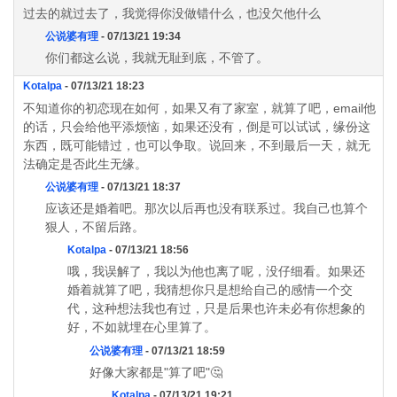
过去的就过去了，我觉得你没做错什么，也没欠他什么
公说婆有理
- 07/13/21 19:34
你们都这么说，我就无耻到底，不管了。
Kotalpa
- 07/13/21 18:23
不知道你的初恋现在如何，如果又有了家室，就算了吧，email他
的话，只会给他平添烦恼，如果还没有，倒是可以试试，缘份这
东西，既可能错过，也可以争取。说回来，不到最后一天，就无
法确定是否此生无缘。
公说婆有理
- 07/13/21 18:37
应该还是婚着吧。那次以后再也没有联系过。我自己也算个
狠人，不留后路。
Kotalpa
- 07/13/21 18:56
哦，我误解了，我以为他也离了呢，没仔细看。如果还
婚着就算了吧，我猜想你只是想给自己的感情一个交
代，这种想法我也有过，只是后果也许未必有你想象的
好，不如就埋在心里算了。
公说婆有理
- 07/13/21 18:59
好像大家都是"算了吧"🤔
Kotalpa
- 07/13/21 19:21