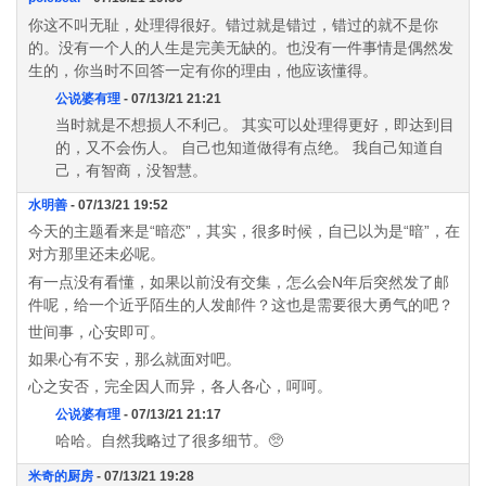
你这不叫无耻，处理得很好。错过就是错过，错过的就不是你
的。没有一个人的人生是完美无缺的。也没有一件事情是偶然发
生的，你当时不回答一定有你的理由，他应该懂得。
公说婆有理
- 07/13/21 21:21
当时就是不想损人不利己。 其实可以处理得更好，即达到目
的，又不会伤人。 自己也知道做得有点绝。 我自己知道自
己，有智商，没智慧。
水明善
- 07/13/21 19:52
今天的主题看来是“暗恋”，其实，很多时候，自已以为是“暗”，在
对方那里还未必呢。
有一点没有看懂，如果以前没有交集，怎么会N年后突然发了邮
件呢，给一个近乎陌生的人发邮件？这也是需要很大勇气的吧？
世间事，心安即可。
如果心有不安，那么就面对吧。
心之安否，完全因人而异，各人各心，呵呵。
公说婆有理
- 07/13/21 21:17
哈哈。自然我略过了很多细节。🥺
米奇的厨房
- 07/13/21 19:28