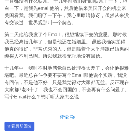
一直都没有什么联系。 十几年前我们email联系了一下，坦
白一下，是我先email他的，然后他借来美国开会的机会来
美国看我。我们聊了一下午，我心里暗暗惊讶，虽然从来没
有交谈过，世界观那叫一个契合。
第二天他给我发了个Email，很想继续下去的意思。那时候
我已经离婚几年了，但是他还在婚姻里。 虽然我确实觉得
他真的很好，非常优秀的人，但是隔着个太平洋跟已婚男纠
缠损人不利己啊。所以我就很无耻地没有回信。
十几年中，我时不时地感觉自己处理得太差了，会让他很难
堪吧。最近总在斗争要不要写个Email跟他说个实话，我没
有回信，不是他不好，只是我觉得对大家都无益。反正现在
大家都7老8十了，我也不会回国的，不会再有什么问题了。
写个Email行么？想听听大家怎么说
评论
查看最新回复