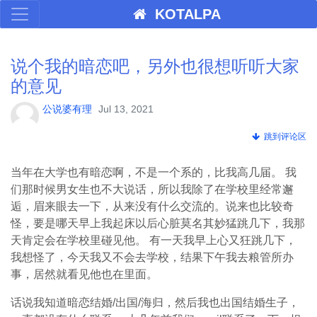
KOTALPA
说个我的暗恋吧，另外也很想听听大家
的意见
公说婆有理
Jul 13, 2021
跳到评论区
当年在大学也有暗恋啊，不是一个系的，比我高几届。 我
们那时候男女生也不大说话，所以我除了在学校里经常邂
逅，眉来眼去一下，从来没有什么交流的。说来也比较奇
怪，要是哪天早上我起床以后心脏莫名其妙猛跳几下，我那
天肯定会在学校里碰见他。 有一天我早上心又狂跳几下，
我想怪了，今天我又不会去学校，结果下午我去粮管所办
事，居然就看见他也在里面。
话说我知道暗恋结婚/出国/海归，然后我也出国结婚生子，