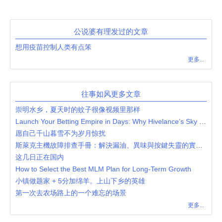
公说婆有理发过的文章
想用疫苗控制人类有点笨
更多...
往事如风更多文章
崇明水乡，夏天时的蚊子很像视频里那样
Launch Your Betting Empire in Days: Why Hivelance’s Sky Exchange Clone Script is the Ultimate Low-Cost, High-Return Solution
愿自己千山暮雪不为岁月惊扰
斯萊克主機故障排查手冊：解決漏油、異味與按鍵失靈的實用技巧
这几日正在国内
How to Select the Best MLM Plan for Long-Term Growth
小镇做题家 + 5分加绵羊。上山下乡的英雄
第一次去农场路上的一个难忘的场景
更多...