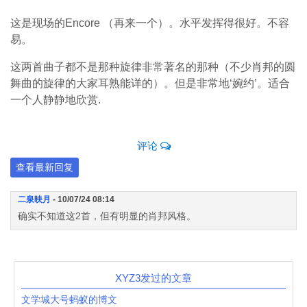
这是现场的Encore （再来一个）。水平发挥得很好。不容
易。
这两首曲子都不是那种旋律非常著名的那种（不少肖邦的圆
舞曲的旋律的大家耳熟能详的）。但是非常地‘婉约’。适合
一个人静静地欣赏.
评论
查看最新回复
二泉映月
- 10/07/24 08:14
确实不知道这2首，但有明显的肖邦风格。
XYZ3发过的文章
文学城大号蚂蚁的博文