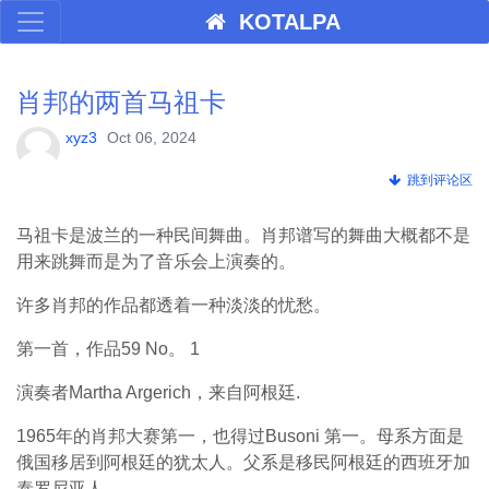
KOTALPA
肖邦的两首马祖卡
xyz3
Oct 06, 2024
跳到评论区
马祖卡是波兰的一种民间舞曲。肖邦谱写的舞曲大概都不是
用来跳舞而是为了音乐会上演奏的。
许多肖邦的作品都透着一种淡淡的忧愁。
第一首，作品59 No。 1
演奏者Martha Argerich，来自阿根廷.
1965年的肖邦大赛第一，也得过Busoni 第一。母系方面是
俄国移居到阿根廷的犹太人。父系是移民阿根廷的西班牙加
泰罗尼亚人。