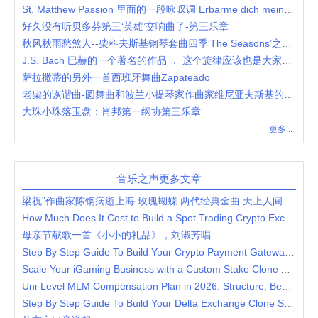
St. Matthew Passion 里面的一段咏叹调 Erbarme dich meine Gott
好久没有听贝多芬第三‘英雄’交响曲了-第三乐章
秋风秋雨愁煞人--柴科夫斯基钢琴套曲四季‘The Seasons’之10月
J.S. Bach 巴赫的一个著名的作品 ， 这个旋律应该也是大家熟悉的
萨拉撒蒂的另外一首西班牙舞曲Zapateado
老柴的诙谐曲-圆舞曲和波兰小提琴家作曲家维尼亚夫斯基的诙谐曲-塔兰泰拉舞曲
大珠小珠落玉盘：肖邦第一纲协第三乐章
更多...
音乐之声更多文章
梁祝”作曲家陈钢病逝上海 玫瑰蝴蝶 两代经典金曲 天上人间共圆梦
How Much Does It Cost to Build a Spot Trading Crypto Exchange?
母亲节献歌一首《小小的礼品》，刘淑芳唱
Step By Step Guide To Build Your Crypto Payment Gateway Platform
Scale Your iGaming Business with a Custom Stake Clone App Solution
Uni-Level MLM Compensation Plan in 2026: Structure, Benefits & Strategy
Step By Step Guide To Build Your Delta Exchange Clone Script