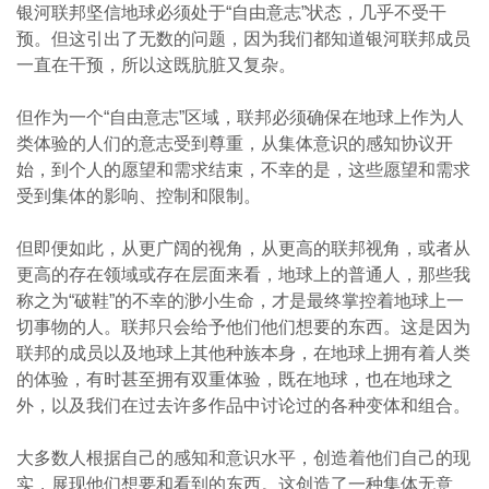
银河联邦坚信地球必须处于“自由意志”状态，几乎不受干
预。但这引出了无数的问题，因为我们都知道银河联邦成员
一直在干预，所以这既肮脏又复杂。
但作为一个“自由意志”区域，联邦必须确保在地球上作为人
类体验的人们的意志受到尊重，从集体意识的感知协议开
始，到个人的愿望和需求结束，不幸的是，这些愿望和需求
受到集体的影响、控制和限制。
但即便如此，从更广阔的视角，从更高的联邦视角，或者从
更高的存在领域或存在层面来看，地球上的普通人，那些我
称之为“破鞋”的不幸的渺小生命，才是最终掌控着地球上一
切事物的人。联邦只会给予他们他们想要的东西。这是因为
联邦的成员以及地球上其他种族本身，在地球上拥有着人类
的体验，有时甚至拥有双重体验，既在地球，也在地球之
外，以及我们在过去许多作品中讨论过的各种变体和组合。
大多数人根据自己的感知和意识水平，创造着他们自己的现
实，展现他们想要和看到的东西。这创造了一种集体无意