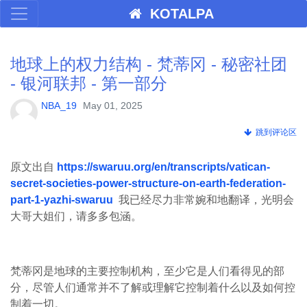
KOTALPA
地球上的权力结构 - 梵蒂冈 - 秘密社团
- 银河联邦 - 第一部分
NBA_19
May 01, 2025
跳到评论区
原文出自
https://swaruu.org/en/transcripts/vatican-
secret-societies-power-structure-on-earth-federation-
part-1-yazhi-swaruu
我已经尽力非常婉和地翻译，光明会
大哥大姐们，请多多包涵。
梵蒂冈是地球的主要控制机构，至少它是人们看得见的部
分，尽管人们通常并不了解或理解它控制着什么以及如何控
制着一切。