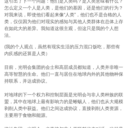
这引出了下一个问题：他们是人类吗？是人类意味着什么？
怎么定义一个人是人类，是他们的基因，还是他们的行为？
对我来说，即使他们看起来像“人类”，他们也不是合格的人
类，仅仅因为他们对现实的感知与其他人类群体在总体上存
在如此大的差异。我知道这很主观，但这只是我的个人想
法。
(我的个人观点，虽然有现实生活的压力混口饭吃，那些有
内疚感的还算是人类）
目前，光明会集团的会士和高层成员都知道，人类并非唯一
高等智慧的生命。他们一直与居住在地球内外的其他物种保
持联系，并达成协议。
对地球的下一个权力和控制层面是光明会与非人类种族的联
盟，其中在地球上最有影响力的是蜥蜴人，他们也从大规模
剥削人类中获益。他们之间达成协议，直接剥削人类资源，
主要用于食物和能源。