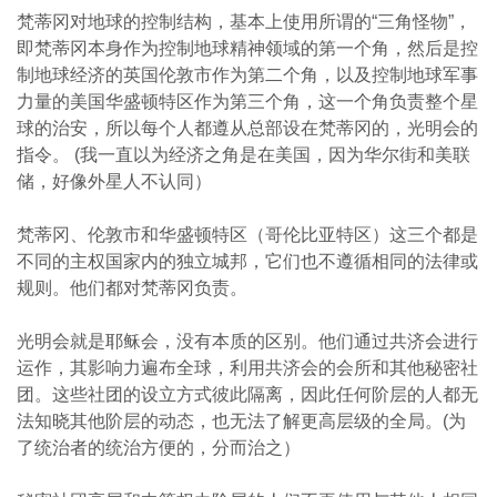
梵蒂冈对地球的控制结构，基本上使用所谓的“三角怪物”，
即梵蒂冈本身作为控制地球精神领域的第一个角，然后是控
制地球经济的英国伦敦市作为第二个角，以及控制地球军事
力量的美国华盛顿特区作为第三个角，这一个角负责整个星
球的治安，所以每个人都遵从总部设在梵蒂冈的，光明会的
指令。 (我一直以为经济之角是在美国，因为华尔街和美联
储，好像外星人不认同）
梵蒂冈、伦敦市和华盛顿特区（哥伦比亚特区）这三个都是
不同的主权国家内的独立城邦，它们也不遵循相同的法律或
规则。他们都对梵蒂冈负责。
光明会就是耶稣会，没有本质的区别。他们通过共济会进行
运作，其影响力遍布全球，利用共济会的会所和其他秘密社
团。这些社团的设立方式彼此隔离，因此任何阶层的人都无
法知晓其他阶层的动态，也无法了解更高层级的全局。(为
了统治者的统治方便的，分而治之）