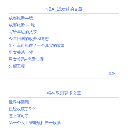
NBA_19发过的文章
成都旅游—玩
成都旅游 — 吃
写给年迈的父亲
今年回国的改变和随想
出租车司机讲了一个真实的故事
男女关系---性
男女关系--恋爱步骤
失望工程
更多...
精神乐园更多文章
世界杯回顾
已经收获了5个
惹上官司了
第一个人工智能项目告一段落