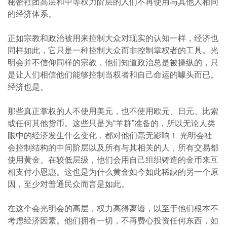
秘密社团高层和中等权力阶层的人们不再使用与其他人相同
的经济体系。
正如宗教和政治被用来控制大众对现实的认知一样，经济也
同样如此，它只是一种控制大众而非控制掌权者的工具。光
明会并不信仰同样的宗教，他们知道政治总是被操纵的，只
是让人们相信他们能够控制当权者和自己命运的噱头而已。
经济也是。
那些真正掌权的人不使用美元，也不使用欧元、日元、比索
或任何其他货币。这些只是为“羊群”准备的，所以无论人类
眼中的经济发生什么变化，都对他们毫无影响！ 光明会社
会控制结构的中间阶层以及所有与其相关的人，所有交易都
使用黄金。在较低层级，他们会用自己组织铸造的金币来互
相支付小恩惠。这也是为什么黄金如今如此稀缺的另一个原
因，至少对普通民众而言是如此。
在这个会光明会的高层，权力高得离谱，以至于他们根本不
考虑经济因素。他们拥有一切，不再费心投资任何东西，如