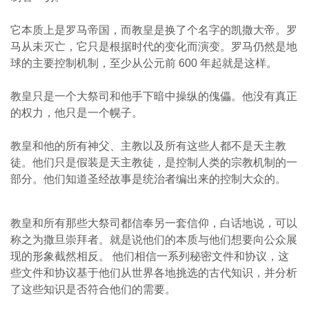
它本质上是罗马帝国，而教皇是换了个名字的凯撒大帝。罗
马从未灭亡，它只是根据时代的变化而演变。罗马仍然是地
球的主要控制机制，至少从公元前 600 年起就是这样。
教皇只是一个大祭司和他手下暗中操纵的傀儡。他没有真正
的权力，他只是一个幌子。
教皇和他的所有神父、主教以及所有这些人都不是天主教
徒。他们只是假装是天主教徒，是控制人类的宗教机制的一
部分。他们知道圣经故事是统治者编出来的控制大众的。
教皇和所有那些大祭司都信奉另一套信仰，白话地说，可以
称之为撒旦崇拜者。就是说他们的本质与他们想要向公众展
现的形象截然相反。 他们相信一系列秘密文件和协议，这
些文件和协议基于他们从世界各地挑选的古代知识，并分析
了这些知识是否符合他们的需要。