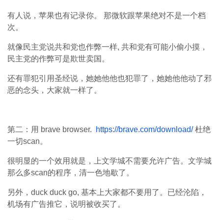
有人说，苹果也有记录你。 那微软跟苹果绝对不是一个档
次。
就像民主党说共和党也作弊一样, 共和党有可能小偷小摸，
民主党的作弊可是欺世卖国。
还有罪犯引用圣经说，她她他他也犯罪了，她她他他动了邪
恶的念头，大家就一样了。
第二：用 brave browser.
https://brave.com/download/
杜绝
一切scan。
很明显的一个效用就是，上文学城不需要允许广告。文学城
那么多scan的程序，清一色地歇了。
另外，duck duck go, 基本上大家都不要用了。已经沦陷，
机场有广告推它，说明被收买了。