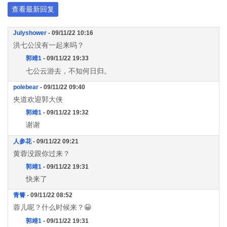
查看最新回复
Julyshower
- 09/11/22 10:16
洪七公没有一起来吗？
郭靖1
- 09/11/22 19:33
七公云游去，不知何日归。
polebear
- 09/11/22 09:40
夹道欢迎郭大侠
郭靖1
- 09/11/22 19:32
谢谢
人参花
- 09/11/22 09:21
黄蓉没跟你过来？
郭靖1
- 09/11/22 19:31
快来了
青箐
- 09/11/22 08:52
蓉儿呢？什么时候来？😀
郭靖1
- 09/11/22 19:31