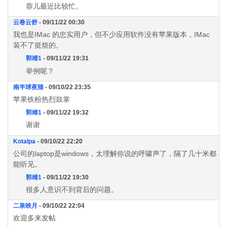
蓉儿最近比较忙。
云卷云舒
- 09/11/22 00:30
我也是IMac 的忠实用户，但不少应用软件没有苹果版本，IMac
装不了挺烦的。
郭靖1
- 09/11/22 19:31
举例呢？
南半球夜猫
- 09/10/22 23:35
苹果铁粉热烈鼓掌
郭靖1
- 09/11/22 19:32
谢谢
Kotalpa
- 09/10/22 22:20
公司的laptop是windows，太理解你说的呼啸声了，隔了几十米都
能听见。
郭靖1
- 09/11/22 19:30
很多人意识不到背后的问题。
二泉映月
- 09/10/22 22:04
欢迎多来发帖