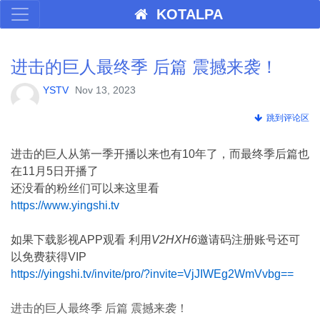
KOTALPA
进击的巨人最终季 后篇 震撼来袭！
YSTV
Nov 13, 2023
跳到评论区
进击的巨人从第一季开播以来也有10年了，而最终季后篇也
在11月5日开播了
还没看的粉丝们可以来这里看
https://www.yingshi.tv
如果下载影视APP观看 利用
V2HXH6
邀请码注册账号还可
以免费获得
VIP
https://yingshi.tv/invite/pro/?invite=VjJIWEg2WmVvbg==
进击的巨人最终季 后篇 震撼来袭！