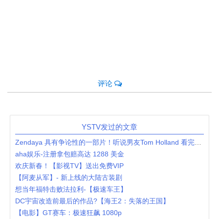
评论
YSTV发过的文章
Zendaya 具有争论性的一部片！听说男友Tom Holland 看完崩溃
aha娱乐-注册拿包赔高达 1288 美金
欢庆新春！【影视TV】送出免费VIP
【阿麦从军】- 新上线的大陆古装剧
想当年福特击败法拉利-【极速车王】
DC宇宙改造前最后的作品?【海王2：失落的王国】
【电影】GT赛车：极速狂飙 1080p