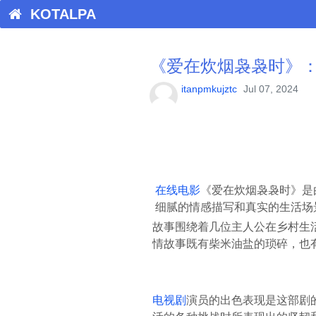
KOTALPA
《爱在炊烟袅袅时》
itanpmkujztc
Jul 07, 2024
在线电影
《爱在炊烟袅袅时》是
细腻的情感描写和真实的生活场
故事围绕着几位主人公在乡村生
情故事既有柴米油盐的琐碎，也
电视剧
演员的出色表现是这部剧