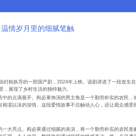
：温情岁月里的细腻笔触
由封柏执导的一部国产剧，2024年上映。该剧讲述了一段发生
景，展现了乡村生活的独特魅力。
活中的点滴展开。阎必果饰演的男主角是一个勤劳朴实的农民，
有相濡以沫的深情。这段爱情故事不仅触动人心，还让观众感受
的一大亮点。阎必果通过细腻的表演，将一个勤劳朴实的农民形