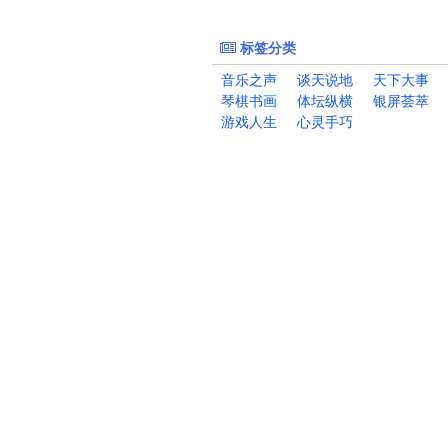
标签分类
音乐之声
谈天说地
天下大事
琴棋书画
体坛纵横
银屏荟萃
游戏人生
心灵手巧