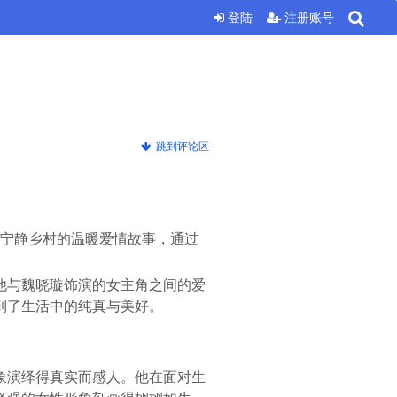
登陆
注册账号
跳到评论区
在宁静乡村的温暖爱情故事，通过
他与魏晓璇饰演的女主角之间的爱
到了生活中的纯真与美好。
象演绎得真实而感人。他在面对生