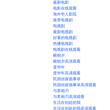
最新电影
电影在线观看
海外华人影院
推荐电视剧
电视剧
最新电视剧
好看的电视剧
热播电视剧
电视剧在线观看
晓朝夕
晓朝夕高清观看
度华年
度华年高清观看
民国侦探诡事录
民国侦探诡事录高清观看
与君相刃
与君相刃高清观看
生活在别处的我
生活在别处的我高清观看