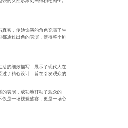
坚强的女性形象刻画得栩栩如生。
与真实，使她饰演的角色充满了生
也都通过出色的表演，使得整个剧
生活的细致描写，展示了现代人在
经过了精心设计，旨在引发观众的
腻的表演，成功地打动了观众的
不仅是一场视觉盛宴，更是一场心