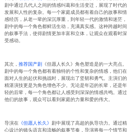
剧中通过几代人之间的情感纠葛和生活变迁，展现了时代的
发展和人性的复杂。每一个家庭成员都有着自己的故事和情
感经历，从老一辈的深沉厚重，到年轻一代的激情和迷茫，
剧中的每一个角色都鲜活生动，充满真实感。这种跨越时间
的叙事手法，使得剧情更加丰富和立体，让观众在观看时深
受感动。
其次，
推荐国产剧
《但愿人长久》角色塑造是的一大亮点。
剧中的每一个角色都有着独特的个性和复杂的情感，他们在
面对人生的起伏和挑战时，展现出了坚韧和勇气。主演们的
精湛演技更是为角色增色不少。无论是年迈的长辈，还是年
轻的后辈，每一个角色都让人感受到深深的情感共鸣。通过
他们的故事，观众可以看到家庭的力量和爱的伟大。
导演在
《但愿人长久》
剧中展现了高超的执导功力。通过精
心设计的镜头语言和流畅的叙事节奏，导演将每一个情节和