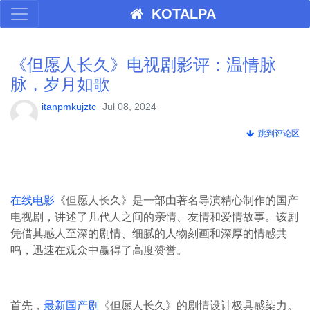
KOTALPA
《但愿人长久》电视剧影评：温情脉
脉，岁月如歌
itanpmkujztc
Jul 08, 2024
跳到评论区
在线电影
《但愿人长久》是一部由著名导演精心制作的国产
电视剧，讲述了几代人之间的亲情、友情和爱情故事。该剧
凭借其感人至深的剧情、细腻的人物刻画和深厚的情感共
鸣，迅速在观众中赢得了高度赞誉。
首先，
最新国产剧
《但愿人长久》的剧情设计极具感染力。