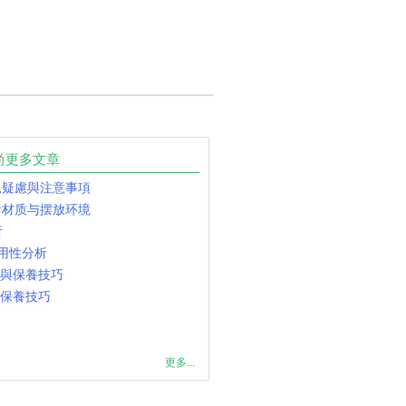
尚更多文章
見疑慮與注意事項
看材质与摆放环境
析
用性分析
用與保養技巧
與保養技巧
更多...