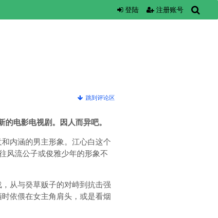
登陆
注册账号
跳到评论区
最新的电影电视剧。因人而异吧。
意和内涵的男主形象。江心白这个
过往风流公子或俊雅少年的形象不
战，从与癸草贩子的对峙到抗击强
酒时依偎在女主角肩头，或是看烟