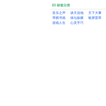
标签分类
音乐之声
谈天说地
天下大事
琴棋书画
体坛纵横
银屏荟萃
游戏人生
心灵手巧