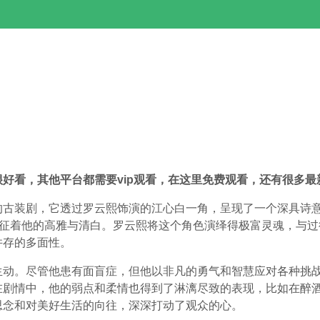
好看，其他平台都需要vip观看，在这里免费观看，还有很多
的古装剧，它透过罗云熙饰演的江心白一角，呈现了一个深具诗
象征着他的高雅与清白。罗云熙将这个角色演绎得极富灵魂，与
并存的多面性。
生动。尽管他患有面盲症，但他以非凡的勇气和智慧应对各种挑
在剧情中，他的弱点和柔情也得到了淋漓尽致的表现，比如在醉
思念和对美好生活的向往，深深打动了观众的心。