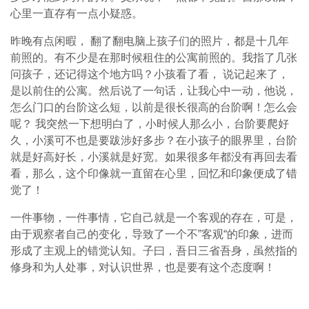
心里一直存有一点小疑惑。
昨晚有点闲暇， 翻了翻电脑上孩子们的照片，都是十几年
前照的。有不少是在那时候租住的公寓前照的。我指了几张
问孩子，还记得这个地方吗？小孩看了看， 说记起来了，
是以前住的公寓。然后说了一句话，让我心中一动，他说，
怎么门口的台阶这么短，以前是很长很高的台阶啊！怎么会
呢？ 我突然一下想明白了，小时候人那么小，台阶要爬好
久，小溪可不也是要跋涉好多步？在小孩子的眼界里，台阶
就是好高好长，小溪就是好宽。如果很多年都没有再回去看
看，那么，这个印像就一直留在心里，回忆和印象便成了错
觉了！
一件事物，一件事情，它自己就是一个客观的存在，可是，
由于观察者自己的变化，导致了一个不”客观“的印象，进而
形成了主观上的错觉认知。子曰，吾日三省吾身，虽然指的
修身和为人处事，对认识世界，也是要有这个态度啊！