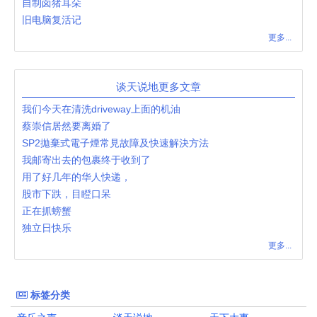
自制卤猪耳朵
旧电脑复活记
更多...
谈天说地更多文章
我们今天在清洗driveway上面的机油
蔡崇信居然要离婚了
SP2拋棄式電子煙常見故障及快速解決方法
我邮寄出去的包裹终于收到了
用了好几年的华人快递，
股市下跌，目瞪口呆
正在抓螃蟹
独立日快乐
更多...
标签分类