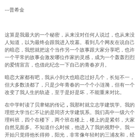
---普希金
这算是我最大的一个秘密，从来没对任何人说过，也从来没
人知道，以为最终会跟我进入坟墓。看到几个网友在说自己
的暗恋，我想就把这个当作另一个故事跟大家分享吧，也许
一个平常的故事会激发哪位作家的灵感，成为一个轰轰烈烈
的爱情宣言，也借此纪念一下自己的青春岁月。
暗恋大家都有吧，我从小到大也暗恋过好几个，长短不一，
但大多数淡都了，只是少年青春的一个个小涟漪，但有一个
改变了我人生的轨迹，至于是好是坏，不能重来对比。
在中学时读了贝聿铭的传记
，
我那时就立志学建筑学。我的
理想大学当仁不让的是同济大学建筑系。我们高中一级六个
理科班，四个在楼下，两个班在楼上，楼上的是紧邻，大家
自然见面多。不知道什么时候，他进入了我的视野中。我一
开始只觉得他长得帅，阳光，非常像年轻时的三浦友和，经