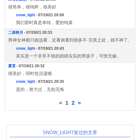
很简单，很纯粹，很美好
snow_light
- 07/19/21 20:50
我们那时真是单纯，爱的纯真
二泉映月
- 07/19/21 20:33
男神女神都只能远看，近看就看到很多不·完美之处，就不神了。
snow_light
- 07/19/21 20:43
其实是一个非常不错的踏踏实实的男孩子，可惜无缘。
夏茗
- 07/19/21 20:32
很美好，同时也没遗憾
snow_light
- 07/19/21 20:35
是的，努力过，无怨无悔
«
1
2
»
SNOW_LIGHT发过的文章