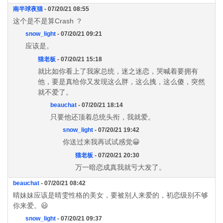
南半球夜猫
- 07/20/21 08:55
这个是不是算Crash ？
snow_light
- 07/20/21 09:21
应该是。
猫老板
- 07/20/21 15:18
就比如你看上了我家总统，迷之迷恋，哭喊着要拥有
他，要是真给你又发现这么胖，这么拽，这么傻，突然
就不爱了。
beauchat
- 07/20/21 18:14
只要他还顶着总统头衔，我就爱。
snow_light
- 07/20/21 19:42
你送过来我再试试感觉😀
猫老板
- 07/20/21 20:30
万一暗恋成真我就亏大发了。
beauchat
- 07/20/21 08:42
晴妹妹应该是晴雯性格的美女，要被别人来爱的，初恋级别不够
你来爱。😃
snow_light
- 07/20/21 09:37