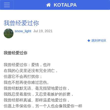
KOTALPA
我曾经爱过你
snow_light
Jul 19, 2021
跳到评论区
我曾经爱过你
我曾经爱过你：爱情，也许
在我的心灵里还没有完全消亡，
但愿它不会再打扰你；
我也不想再使你难过悲伤。
我曾经默默无语、毫无指望地爱过你，
我既忍受着羞怯，又忍受着嫉妒的折磨，
我曾经那样真诚、那样温柔地爱过你，
但愿上帝保佑你，另一个人也会像我爱你一样