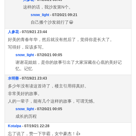
这样的话，我沙发第N个。
snow_light
- 07/20/21 09:21
自己搬个沙发就行了😀
人参花
- 07/19/21 23:44
好美的青春年华，然后就没有然后了，觉得你是长大了。
写得好，应该多写。
snow_light
- 07/20/21 00:05
谢谢花姐姐，是你的故事引出了大家深藏在心底的美好记
忆。记忆
水明善
- 07/19/21 23:43
多少年没有读这首诗了，楼主引用得真好。
非常美好的故事。
人的一辈子，能有几个这样的故事，可谓无憾。
snow_light
- 07/20/21 00:05
成长的历程
Kotalpa
- 07/19/21 22:28
忘了说了，赞一下学霸，女中豪杰！👍