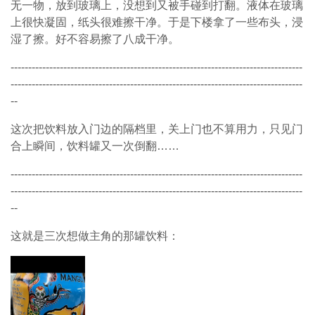
无一物，放到玻璃上，没想到又被手碰到打翻。液体在玻璃
上很快凝固，纸头很难擦干净。于是下楼拿了一些布头，浸
湿了擦。好不容易擦了八成干净。
-----------------------------------------------------------------------------------
-----------------------------------------------------------------------------------
--
这次把饮料放入门边的隔档里，关上门也不算用力，只见门
合上瞬间，饮料罐又一次倒翻
……
-----------------------------------------------------------------------------------
-----------------------------------------------------------------------------------
--
这就是三次想做主角的那罐饮料：