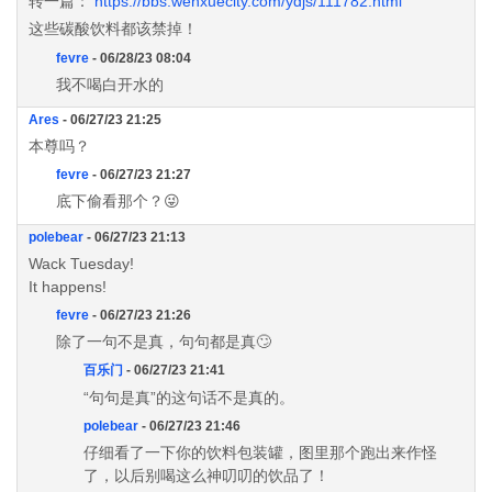
转一篇：
https://bbs.wenxuecity.com/ydjs/111782.html
这些碳酸饮料都该禁掉！
fevre
- 06/28/23 08:04
我不喝白开水的
Ares
- 06/27/23 21:25
本尊吗？
fevre
- 06/27/23 21:27
底下偷看那个？😜
polebear
- 06/27/23 21:13
Wack Tuesday!
It happens!
fevre
- 06/27/23 21:26
除了一句不是真，句句都是真🙄
百乐门
- 06/27/23 21:41
“句句是真”的这句话不是真的。
polebear
- 06/27/23 21:46
仔细看了一下你的饮料包装罐，图里那个跑出来作怪
了，以后别喝这么神叨叨的饮品了！