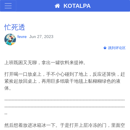
KOTALPA
忙死透
fevre
Jun 27, 2023
跳到评论区
上
班既困又无聊，拿出一罐饮料来提神。
打开喝一口放桌上，手不小心碰到了地上，反应还算快，赶
紧捡起放回桌上，再用巨多纸吸干地毯上黏糊糊绿色的液
体。
-----------------------------------------------------------------------------------
-----------------------------------------------------------------------------------
--
然后想着放进冰箱冰一下。于是打开上层冷冻的门，里面空