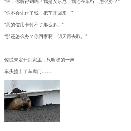
“
喂，你听得到吗？我是安东尼，我还在车行，怎么办？
”
“
你不会先付了钱，把车开回来！
”
“
我的信用卡付不了那么多。
”
“
那还怎么办？你回家啊，明天再去取。
”
惊慌未定开到家里，只听嘭的一声
车头撞上了车库门
……