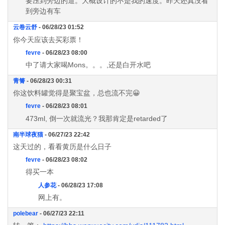
要压到旁边的道。大概设计的不是我的速度。昨天还真没看
到旁边有车
云卷云舒
- 06/28/23 01:52
你今天应该去买彩票！
fevre
- 06/28/23 08:00
中了请大家喝Mons。。。,还是白开水吧
青箐
- 06/28/23 00:31
你这饮料罐觉得是聚宝盆，总也流不完😀
fevre
- 06/28/23 08:01
473ml, 倒一次就流光？我那肯定是retarded了
南半球夜猫
- 06/27/23 22:42
这天过的，看看黄历是什么日子
fevre
- 06/28/23 08:02
得买一本
人参花
- 06/28/23 17:08
网上有。
polebear
- 06/27/23 22:11