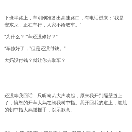
下班半路上，车刚刚准备出高速路口，有电话进来：
“
我是
安东尼，正在车行，人家不给取车。
”
“
为什么？
”“
车还没修好？
”
“
车修好了，
”
但是还没付钱。
”
大妈没付钱？就让你去取车？
还没等我回话，只听喇叭大声响起，原来我开到隔壁道上
了，愤怒的开车大妈在朝我树中指。我开回我的道上，尴尬
的朝中指大妈摇摇手，以示歉意。