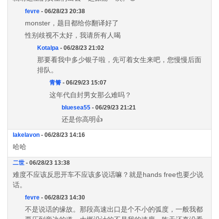
fevre
- 06/28/23 20:38
monster，题目都给你翻译好了
性别歧视不太好，我请所有人喝
Kotalpa
- 06/28/23 21:02
那要看我中多少银子啦，先可着女生来吧，您慢慢后面
排队。
青箐
- 06/29/23 15:07
这年代自封男女那么难吗？
bluesea55
- 06/29/23 21:21
还是你高明👍
lakelavon
- 06/28/23 14:16
哈哈
二世
- 06/28/23 13:38
难度不应该反思开车不应该多说话嘛？就是hands free也要少说
话。
fevre
- 06/28/23 14:30
不是说话的缘故。那段高速出口是个不小的弧度，一般我都