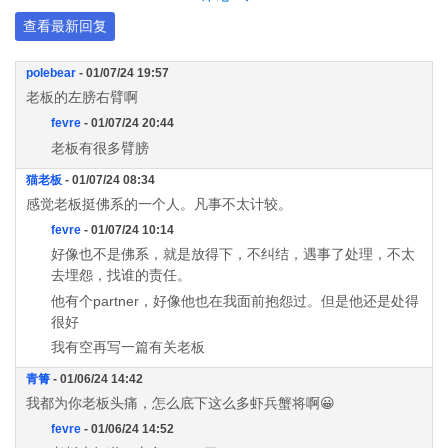
查看最新回复
polebear
- 01/07/24 19:57
老板的左膀右臂啊
fevre
- 01/07/24 20:44
老板有很多臂膀
猫老板
- 01/07/24 08:34
感觉老板挺佛系的一个人。凡事不太计较。
fevre
- 01/07/24 10:14
好像也不是佛系，就是放得下，不纠结，遇事了处理，不太
去埋怨，找谁的责任。
他有个partner，好像他也在我面前抱怨过。但是他还是处得
很好
我有空再写一篇有关老板
青箐
- 01/06/24 14:42
我都为你老板头痛，怎么底下这么多虾兵蟹将啊😀
fevre
- 01/06/24 14:52