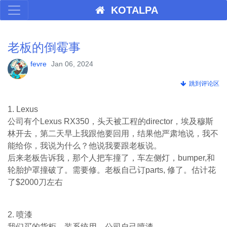
KOTALPA
老板的倒霉事
fevre
Jan 06, 2024
跳到评论区
1. Lexus
公司有个Lexus RX350，头天被工程的director，埃及穆斯
林开去，第二天早上我跟他要回用，结果他严肃地说，我不
能给你，我说为什么？他说我要跟老板说。
后来老板告诉我，那个人把车撞了，车左侧灯，bumper,和
轮胎护罩撞破了。需要修。老板自己订parts, 修了。估计花
了$2000刀左右
2. 喷漆
我们买的货柜，装系统用，公司自己喷漆