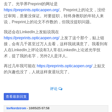
去了。光学界Preprint的网址是
https://preprints.opticaopen.org/
。Preprint上的论文，没经
过审阅，质量没保证。对要提职，转终身教职的年轻人来
说，Preprint上的论文不作数的，但我没提职问题。
我还会在LinkedIn上发贴说我在
https://preprints.opticaopen.org/
上发了这个那个，贴上链
接，会有几千甚至过万人去看，这样我就满意了。我看到有
人在LinkedIn上评论说有3人常在LinkedIn上论述光学技
术，提了我的名字，另外2人是洋人。
再过几年我可能在
https://preprints.opticaopen.org/
上贴文
的兴趣也没了，人就这样衰退玩完了。
评论
查看最新回复
lovNordstrom
- 10/05/25 07:58