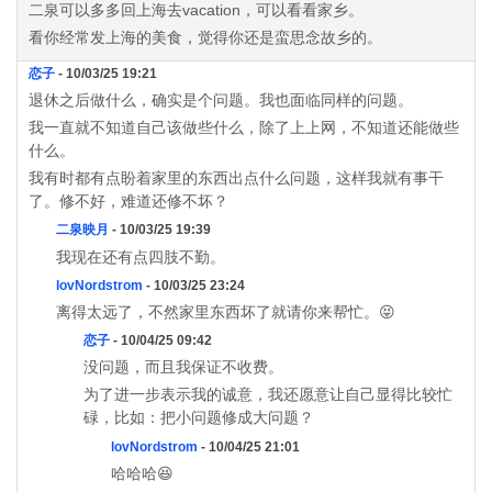
二泉可以多多回上海去vacation，可以看看家乡。
看你经常发上海的美食，觉得你还是蛮思念故乡的。
恋子
- 10/03/25 19:21
退休之后做什么，确实是个问题。我也面临同样的问题。
我一直就不知道自己该做些什么，除了上上网，不知道还能做些
什么。
我有时都有点盼着家里的东西出点什么问题，这样我就有事干
了。修不好，难道还修不坏？
二泉映月
- 10/03/25 19:39
我现在还有点四肢不勤。
lovNordstrom
- 10/03/25 23:24
离得太远了，不然家里东西坏了就请你来帮忙。😝
恋子
- 10/04/25 09:42
没问题，而且我保证不收费。
为了进一步表示我的诚意，我还愿意让自己显得比较忙
碌，比如：把小问题修成大问题？
lovNordstrom
- 10/04/25 21:01
哈哈哈😆