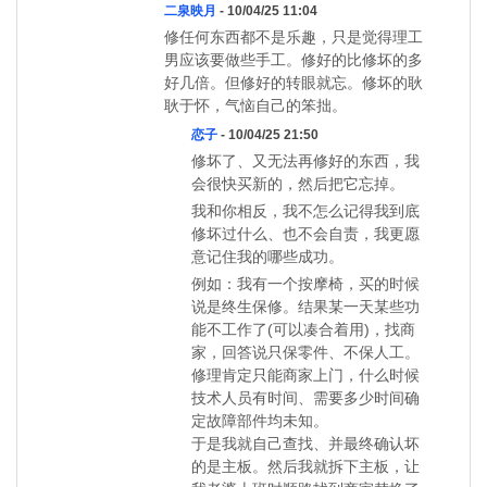
二泉映月
- 10/04/25 11:04
修任何东西都不是乐趣，只是觉得理工
男应该要做些手工。修好的比修坏的多
好几倍。但修好的转眼就忘。修坏的耿
耿于怀，气恼自己的笨拙。
恋子
- 10/04/25 21:50
修坏了、又无法再修好的东西，我
会很快买新的，然后把它忘掉。
我和你相反，我不怎么记得我到底
修坏过什么、也不会自责，我更愿
意记住我的哪些成功。
例如：我有一个按摩椅，买的时候
说是终生保修。结果某一天某些功
能不工作了(可以凑合着用)，找商
家，回答说只保零件、不保人工。
修理肯定只能商家上门，什么时候
技术人员有时间、需要多少时间确
定故障部件均未知。
于是我就自己查找、并最终确认坏
的是主板。然后我就拆下主板，让