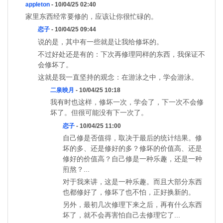
appleton
- 10/04/25 02:40
家里东西经常要修的，应该让你很忙碌的。
恋子
- 10/04/25 09:44
说的是，其中有一些就是让我给修坏的。
不过好处还是有的：下次再修理同样的东西，我保证不
会修坏了。
这就是我一直坚持的观念：在游泳之中，学会游泳。
二泉映月
- 10/04/25 10:18
我有时也这样，修坏一次，学会了，下一次不会修
坏了。但很可能没有下一次了。
恋子
- 10/04/25 11:00
自己修是否值得，取决于最后的统计结果。修
坏的多、还是修好的多？修坏的价值高、还是
修好的价值高？自己修是一种乐趣，还是一种
煎熬？...
对于我来讲，这是一种乐趣。而且大部分东西
也都修好了，修坏了也不怕，正好换新的。
另外，最初几次修理下来之后，再有什么东西
坏了，就不会再害怕自己去修理它了...