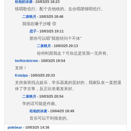
松柏的冰凌
- 10/03/25 18:23
练唱歌也行。配个吉他啥的。去合唱团领唱也行。
二泉映月
- 10/03/25 18:46
我现在嗓子沙哑 😞
恋子
- 10/03/25 19:11
那你可以唱"我曾经问个不休"
二泉映月
- 10/03/25 20:13
你何时跟我走？可你总是笑我一无所有。
lovNordstrom
- 10/03/25 19:54
支持！
Kotalpa
- 10/03/25 20:33
支持泉班找点娱乐，学乐器真的蛮好的，我家队友一直想退
休了学古筝，反正比坐着发呆好。
二泉映月
- 10/03/25 20:54
学的话可能是作曲。
松柏的冰凌
- 10/04/25 18:49
音乐可以干到很老的。
polebear
- 10/03/25 14:36