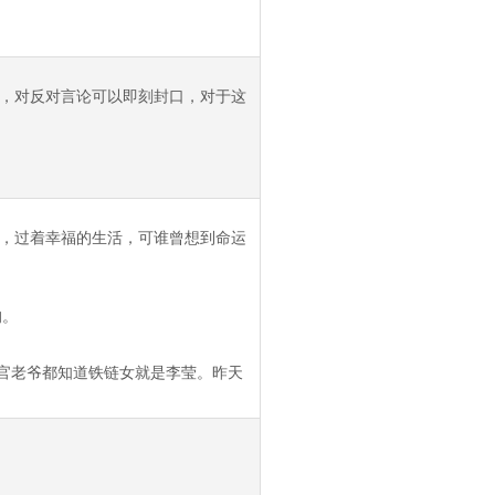
，对反对言论可以即刻封口，对于这
，过着幸福的生活，可谁曾想到命运
狗。
官老爷都知道铁链女就是李莹。昨天