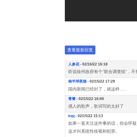
查看最新回复
人参花
- 02/16/22 16:18
听说徐州政府有个“联合调查组”，
南半球夜猫
- 02/15/22 17:29
国内新闻已经封了，就这样......
青箐
- 02/15/22 16:00
感人的歌声，歌词写的太好了
kqq
- 02/15/22 15:13
如果一直关注这件事的话，你会怀疑
这才叫系统性歧视和犯罪。