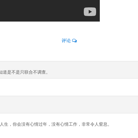
评论
不知道是不是只联合不调查。
人生，你会没有心情过年，没有心情工作，非常令人窒息。