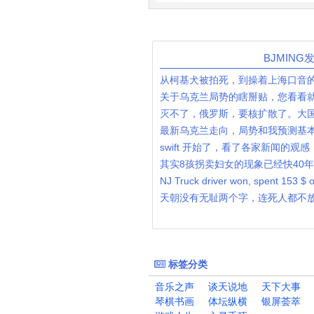
BJMIN
关于乌克兰局势的瞎掰贴，您看看
灭不了，俄罗斯，要核扩散了。大
swift 开始了，看了各家新闻的观
NJ Truck driver won, spent 153 $ o
天朝没有无耻两个字，连死人都不
标签分类
音乐之声
谈天说地
天下大事
琴棋书画
体坛纵横
银屏荟萃