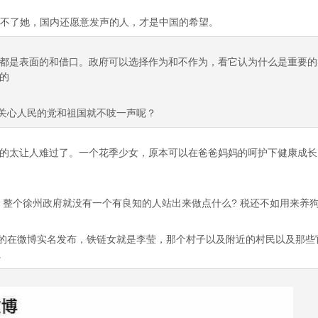
救不了她，国内还愿意发声的人，才是中国的希望。
都是表面的和借口。政府可以选择作为和不作为，看它认为什么是重要的
的
关心人民的党和祖国就不吱一声呢？
的太让人难过了。一个花季少女，原本可以在爸爸妈妈的呵护下健康成长
? 整个徐州政府就没有一个有良知的人站出来做点什么? 税还不如用来养
的在微博实名发布，铁链女就是李莹，那个村子以及附近的村民以及那些
。