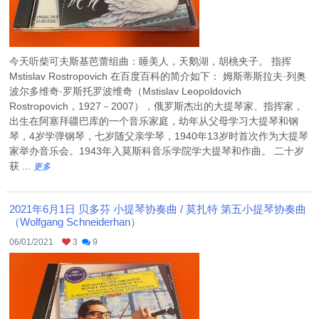
今天听柴可夫斯基芭蕾组曲：睡美人，天鹅湖，胡桃夹子。 指挥
Mstislav Rostropovich 在百度百科的简介如下： 姆斯蒂斯拉夫·列奥
波尔多维奇·罗斯托罗波维奇（Mstislav Leopoldovich
Rostropovich，1927－2007），俄罗斯杰出的大提琴家、指挥家，
出生在阿塞拜疆巴库的一个音乐家庭，幼年从父母学习大提琴和钢
琴，4岁学弹钢琴，七岁随父亲学琴，1940年13岁时首次作为大提琴
家举办音乐会。1943年入莫斯科音乐学院学大提琴和作曲。 二十岁
获 ...
更多
2021年6月1日 贝多芬 小提琴协奏曲 / 莫扎特 第五小提琴协奏曲
（Wolfgang Schneiderhan）
06/01/2021
3
9