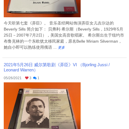
今天听第七套《弄臣》。 音乐圣经网站饰演弄臣女儿吉尔达的
Beverly Sills 简介如下： 贝弗利·希尔斯（Beverly Sills，1929年5月
25日－2007年7月2日），美国女高音歌唱家。 希尔斯出生于纽约市
布鲁克林的一个东欧犹太移民家庭，原名Belle Miriam Silverman，
她自小即可以熟练使用俄语 ...
更多
2021年5月26日 威尔第歌剧《弄臣》VI （Bjorling Jussi /
Leonard Warren）
05/26/2021
3
1