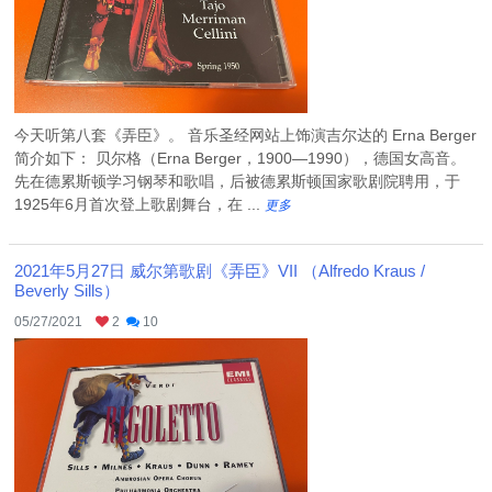
今天听第八套《弄臣》。 音乐圣经网站上饰演吉尔达的 Erna Berger
简介如下： 贝尔格（Erna Berger，1900—1990），德国女高音。
先在德累斯顿学习钢琴和歌唱，后被德累斯顿国家歌剧院聘用，于
1925年6月首次登上歌剧舞台，在 ...
更多
2021年5月27日 威尔第歌剧《弄臣》VII （Alfredo Kraus /
Beverly Sills）
05/27/2021
2
10