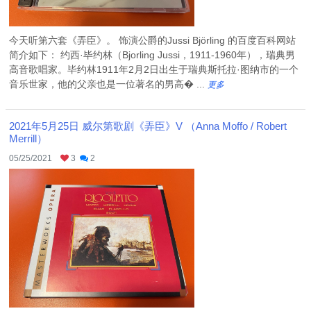
今天听第六套《弄臣》。 饰演公爵的Jussi Björling 的百度百科网站
简介如下： 约西·毕约林（Bjorling Jussi，1911-1960年），瑞典男
高音歌唱家。毕约林1911年2月2日出生于瑞典斯托拉·图纳市的一个
音乐世家，他的父亲也是一位著名的男高� ...
更多
2021年5月25日 威尔第歌剧《弄臣》V （Anna Moffo / Robert
Merrill）
05/25/2021
3
2