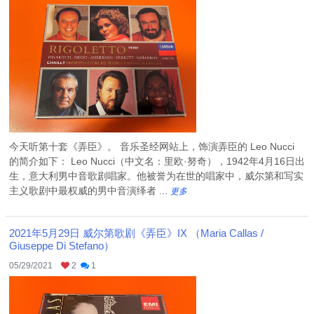
今天听第十套《弄臣》。 音乐圣经网站上，饰演弄臣的 Leo Nucci
的简介如下： Leo Nucci（中文名：里欧·努奇），1942年4月16日出
生，意大利男中音歌剧唱家。他被誉为在世的唱家中，威尔第和写实
主义歌剧中最权威的男中音演绎者 ...
更多
2021年5月29日 威尔第歌剧《弄臣》IX （Maria Callas /
Giuseppe Di Stefano）
05/29/2021
2
1