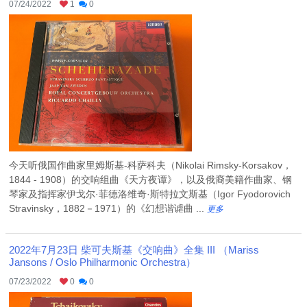
07/24/2022
1
0
今天听俄国作曲家里姆斯基-科萨科夫（Nikolai Rimsky-Korsakov，
1844 - 1908）的交响组曲《天方夜谭》，以及俄裔美籍作曲家、钢
琴家及指挥家伊戈尔·菲德洛维奇·斯特拉文斯基（Igor Fyodorovich
Stravinsky，1882－1971）的《幻想谐谑曲 ...
更多
2022年7月23日 柴可夫斯基《交响曲》全集 III （Mariss
Jansons / Oslo Philharmonic Orchestra）
07/23/2022
0
0