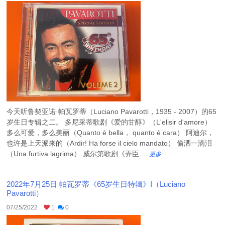
今天听鲁契亚诺·帕瓦罗蒂（Luciano Pavarotti，1935 - 2007）的65
岁生日专辑之二。 多尼采蒂歌剧《爱的甘醇》（L'elisir d'amore）
多么可爱，多么美丽（Quanto è bella， quanto è cara） 阿迪尔，
也许是上天派来的（Ardir! Ha forse il cielo mandato） 偷洒一滴泪
（Una furtiva lagrima） 威尔第歌剧《弄臣 ...
更多
2022年7月25日 帕瓦罗蒂《65岁生日特辑》I（Luciano
Pavarotti）
07/25/2022
1
0