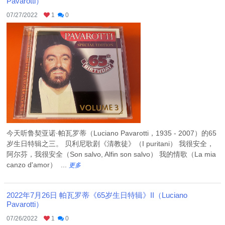
Pavarotti）
07/27/2022
1
0
今天听鲁契亚诺·帕瓦罗蒂（Luciano Pavarotti，1935 - 2007）的65
岁生日特辑之三。 贝利尼歌剧《清教徒》（I puritani） 我很安全，
阿尔芬，我很安全（Son salvo, Alfin son salvo） 我的情歌（La mia
canzo d'amor） ...
更多
2022年7月26日 帕瓦罗蒂《65岁生日特辑》II（Luciano
Pavarotti）
07/26/2022
1
0