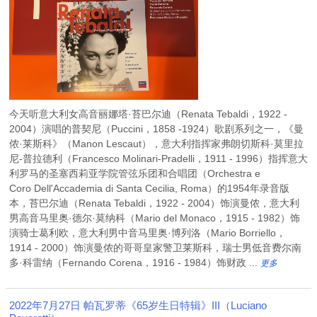
今天听意大利女高音丽娜塔·苔巴尔迪（Renata Tebaldi，1922 -
2004）演唱的普契尼（Puccini，1858 -1924）歌剧系列之一，《曼
侬·莱斯科》（Manon Lescaut），意大利指挥家弗朗切斯科·莫里拉
尼-普拉德利（Francesco Molinari-Pradelli，1911 - 1996）指挥意大
利罗马的圣塞西莉亚学院管弦乐团和合唱团（Orchestra e
Coro Dell'Accademia di Santa Cecilia, Roma）的1954年录音版
本，苔巴尔迪（Renata Tebaldi，1922 - 2004）饰演曼侬，意大利
男高音马里奥·德尔·莫纳科（Mario del Monaco，1915 - 1982）饰
演骑士葛利欧，意大利男中音马里奥·博列洛（Mario Borriello，
1914 - 2000）饰演曼侬的哥哥皇家警卫莱斯科，瑞士男低音费尔南
多·科雷纳（Fernando Corena，1916 - 1984）饰财政 ...
更多
2022年7月27日 帕瓦罗蒂《65岁生日特辑》III（Luciano