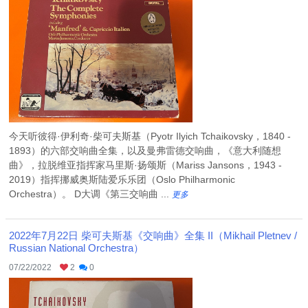
今天听彼得·伊利奇·柴可夫斯基（Pyotr Ilyich Tchaikovsky，1840 -
1893）的六部交响曲全集，以及曼弗雷德交响曲，《意大利随想
曲》，拉脱维亚指挥家马里斯·扬颂斯（Mariss Jansons，1943 -
2019）指挥挪威奥斯陆爱乐乐团（Oslo Philharmonic
Orchestra）。 D大调《第三交响曲 ...
更多
2022年7月22日 柴可夫斯基《交响曲》全集 II（Mikhail Pletnev /
Russian National Orchestra）
07/22/2022
2
0