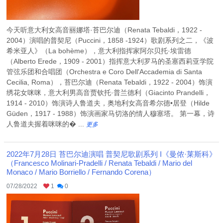
今天听意大利女高音丽娜塔·苔巴尔迪（Renata Tebaldi，1922 -
2004）演唱的普契尼（Puccini，1858 -1924）歌剧系列之二，《波
希米亚人》（La bohème），意大利指挥家阿尔贝托·埃雷德
（Alberto Erede，1909 - 2001）指挥意大利罗马的圣塞西莉亚学院
管弦乐团和合唱团（Orchestra e Coro Dell'Accademia di Santa
Cecilia, Roma），苔巴尔迪（Renata Tebaldi，1922 - 2004）饰演
绣花女咪咪，意大利男高音贾钦托·普兰德利（Giacinto Prandelli，
1914 - 2010）饰演诗人鲁道夫，奥地利女高音希尔德•居登（Hilde
Güden，1917 - 1988）饰演画家马切洛的情人穆塞塔。 第一幕，诗
人鲁道夫握着咪咪的� ...
更多
2022年7月28日 苔巴尔迪演唱 普契尼歌剧系列 I《曼侬·莱斯科》
（Francesco Molinari-Pradelli / Renata Tebaldi / Mario del
Monaco / Mario Borriello / Fernando Corena）
07/28/2022
1
0