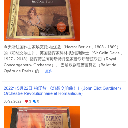
今天听法国作曲家埃克托·柏辽兹（Hector Berlioz，1803 - 1869）
的《幻想交响曲》。英国指挥家科林·戴维斯爵士（Sir Colin Davis，
1927 - 2013）指挥荷兰阿姆斯特丹皇家音乐厅管弦乐团（Royal
Concertgebouw Orchestra）。 巴黎歌剧院芭蕾舞团（Ballet de
Opéra de Paris）的 ...
更多
2022年5月22日 柏辽兹 《幻想交响曲》I（John Eliot Gardiner /
Orchestre Révolutionnaire et Romantique）
05/22/2022
3
0