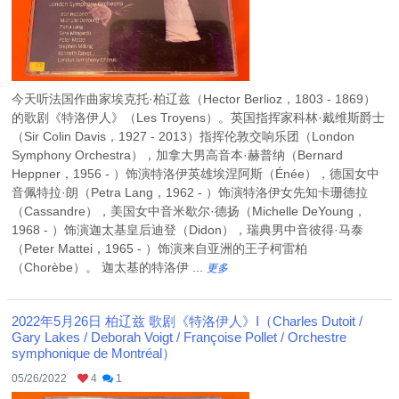
今天听法国作曲家埃克托·柏辽兹（Hector Berlioz，1803 - 1869）
的歌剧《特洛伊人》（Les Troyens）。英国指挥家科林·戴维斯爵士
（Sir Colin Davis，1927 - 2013）指挥伦敦交响乐团（London
Symphony Orchestra），加拿大男高音本·赫普纳（Bernard
Heppner，1956 - ）饰演特洛伊英雄埃涅阿斯（Énée），德国女中
音佩特拉·朗（Petra Lang，1962 - ）饰演特洛伊女先知卡珊德拉
（Cassandre），美国女中音米歇尔·德扬（Michelle DeYoung，
1968 - ）饰演迦太基皇后迪登（Didon），瑞典男中音彼得·马泰
（Peter Mattei，1965 - ）饰演来自亚洲的王子柯雷柏
（Chorèbe）。 迦太基的特洛伊 ...
更多
2022年5月26日 柏辽兹 歌剧《特洛伊人》I（Charles Dutoit /
Gary Lakes / Deborah Voigt / Françoise Pollet / Orchestre
symphonique de Montréal）
05/26/2022
4
1