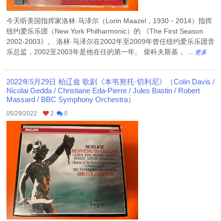
今天听美国指挥家洛林·马泽尔（Lorin Maazel，1930－2014）指挥
纽约爱乐乐团（New York Philharmonic）的 《The First Season
2002-2003》。 洛林·马泽尔在2002年至2009年曾任纽约爱乐乐团音
乐总监，2002至2003年是他在任的第一年。 柴科夫斯基， ...
更多
2022年5月29日 柏辽兹 歌剧《本韦努托·切利尼》（Colin Davis /
Nicolai Gedda / Christiane Eda-Pierre / Jules Bastin / Robert
Massard / BBC Symphony Orchestra）
05/29/2022
2
0