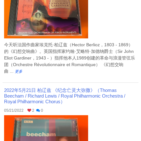
今天听法国作曲家埃克托·柏辽兹（Hector Berlioz，1803 - 1869）
的《幻想交响曲》。英国指挥家约翰·艾略特·加德纳爵士（Sir John
Eliot Gardiner，1943 - ）指挥他本人1989创建的革命与浪漫管弦乐
团（Orchestre Révolutionnaire et Romantique） 《幻想交响
曲 ...
更多
2022年5月21日 柏辽兹 《纪念亡灵大弥撒》（Thomas
Beecham / Richard Lewis / Royal Philharmonic Orchestra /
Royal Philharmonic Chorus）
05/21/2022
2
0