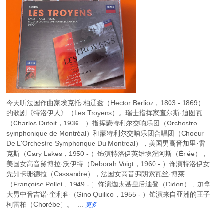
今天听法国作曲家埃克托·柏辽兹（Hector Berlioz，1803 - 1869）
的歌剧《特洛伊人》（Les Troyens）。瑞士指挥家查尔斯·迪图瓦
（Charles Dutoit，1936 - ）指挥蒙特利尔交响乐团（Orchestre
symphonique de Montréal）和蒙特利尔交响乐团合唱团（Choeur
De L'Orchestre Symphonque Du Montreal），美国男高音加里·雷
克斯（Gary Lakes，1950 - ）饰演特洛伊英雄埃涅阿斯（Énée），
美国女高音黛博拉·沃伊特（Deborah Voigt，1960 - ）饰演特洛伊女
先知卡珊德拉（Cassandre），法国女高音弗朗索瓦丝·博莱
（Françoise Pollet，1949 - ）饰演迦太基皇后迪登（Didon），加拿
大男中音吉诺·奎利科（Gino Quilico，1955 - ）饰演来自亚洲的王子
柯雷柏（Chorèbe）。 ...
更多