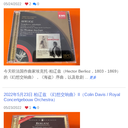
05/24/2022
2
0
今天听法国作曲家埃克托·柏辽兹（Hector Berlioz，1803 - 1869）
的《幻想交响曲》，《海盗》序曲，以及歌剧 ...
更多
2022年5月23日 柏辽兹 《幻想交响曲》II（Colin Davis / Royal
Concertgebouw Orchestra）
05/23/2022
1
0