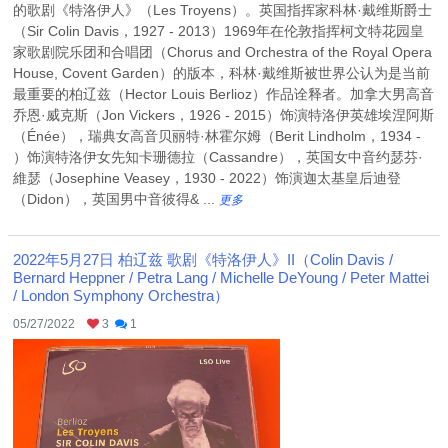
的歌剧《特洛伊人》（Les Troyens）。英国指挥家科林·戴维斯爵士
（Sir Colin Davis，1927 - 2013）1969年在伦敦指挥柯文特花园皇
家歌剧院乐团和合唱团（Chorus and Orchestra of the Royal Opera
House, Covent Garden）的版本，科林·戴维斯被世界公认为是当前
最重要的柏辽兹（Hector Louis Berlioz）作品诠释者。加拿大男高音
乔恩·威克斯（Jon Vickers，1926 - 2015）饰演特洛伊英雄埃涅阿斯
（Énée），瑞典女高音贝丽特·林霍尔姆（Berit Lindholm，1934 -
）饰演特洛伊女先知卡珊德拉（Cassandre），英国女中音约瑟芬·
維瑟（Josephine Veasey，1930 - 2022）饰演迦太基皇后迪登
（Didon），英国男中音彼得& ...
更多
2022年5月27日 柏辽兹 歌剧《特洛伊人》II（Colin Davis /
Bernard Heppner / Petra Lang / Michelle DeYoung / Peter Mattei
/ London Symphony Orchestra）
05/27/2022
3
1