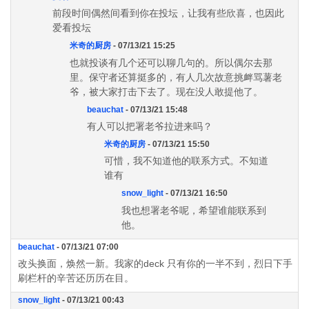
前段时间偶然间看到你在投坛，让我有些欣喜，也因此
爱看投坛
米奇的厨房
- 07/13/21 15:25
也就投谈有几个还可以聊几句的。所以偶尔去那
里。保守者还算挺多的，有人几次故意挑衅骂薯老
爷，被大家打击下去了。现在没人敢提他了。
beauchat
- 07/13/21 15:48
有人可以把署老爷拉进来吗？
米奇的厨房
- 07/13/21 15:50
可惜，我不知道他的联系方式。不知道
谁有
snow_light
- 07/13/21 16:50
我也想署老爷呢，希望谁能联系到
他。
beauchat
- 07/13/21 07:00
改头换面，焕然一新。我家的deck 只有你的一半不到，烈日下手
刷栏杆的辛苦还历历在目。
snow_light
- 07/13/21 00:43