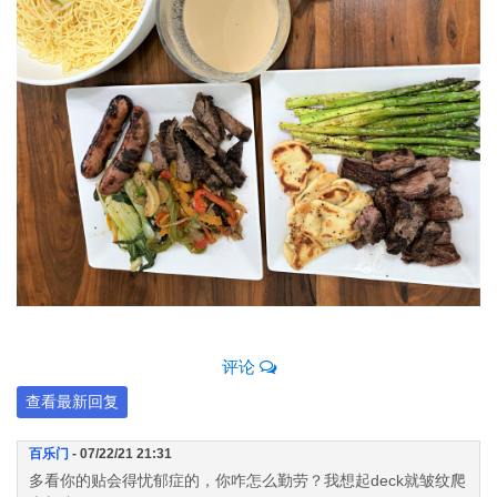
评论
查看最新回复
百乐门
- 07/22/21 21:31
多看你的贴会得忧郁症的，你咋怎么勤劳？我想起deck就皱纹爬