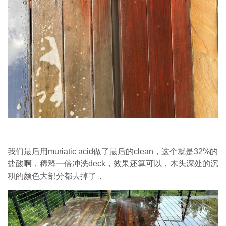
我们最后用muriatic acid做了最后的clean，这个就是32%的
盐酸啊，稀释一倍冲洗deck，效果还算可以，木头深处的沉
积的颜色大部分都去掉了，