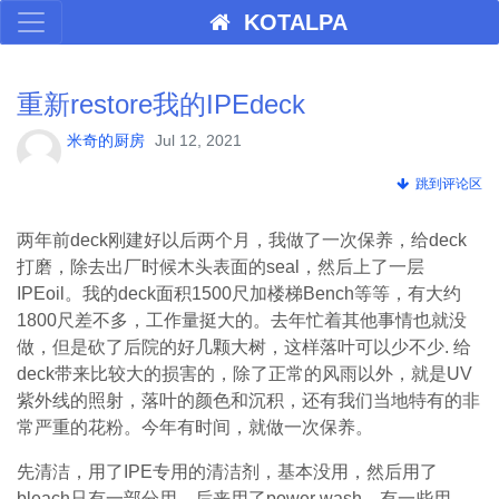
KOTALPA
重新restore我的IPEdeck
米奇的厨房
Jul 12, 2021
跳到评论区
两年前deck刚建好以后两个月，我做了一次保养，给deck
打磨，除去出厂时候木头表面的seal，然后上了一层
IPEoil。我的deck面积1500尺加楼梯Bench等等，有大约
1800尺差不多，工作量挺大的。去年忙着其他事情也就没
做，但是砍了后院的好几颗大树，这样落叶可以少不少. 给
deck带来比较大的损害的，除了正常的风雨以外，就是UV
紫外线的照射，落叶的颜色和沉积，还有我们当地特有的非
常严重的花粉。今年有时间，就做一次保养。
先清洁，用了IPE专用的清洁剂，基本没用，然后用了
bleach只有一部分用，后来用了power wash，有一些用，