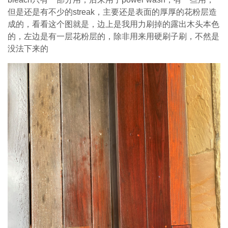
但是还是有不少的streak，主要还是表面的厚厚的花粉层造
成的，看看这个图就是，边上是我用力刷掉的露出木头本色
的，左边是有一层花粉层的，除非用来用硬刷子刷，不然是
没法下来的