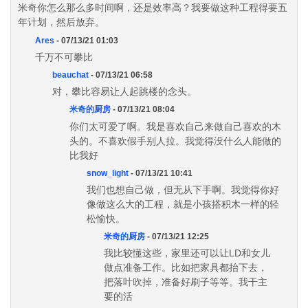
米奇你怎么那么多时间啊，还是效率高？我要做这种工程得要五
年计划，然后放弃。
Ares
- 07/13/21 01:03
千万不可攀比
beauchat
- 07/13/21 06:58
对，攀比容易让人起跳楼的念头。
米奇的厨房
- 07/13/21 08:04
你们太可爱了啊。我是喜欢自己来做自己喜欢的木
头的。不喜欢假手别人拉。我觉得没什么人能做的
比我好
snow_light
- 07/13/21 10:41
我们也想自己做，但无从下手啊。我觉得你好
像做这么大的工程，就是小孩搭积木一样的轻
松愉快。
米奇的厨房
- 07/13/21 12:25
我比较懂这些，家里还可以让LD和女儿
做点准备工作。比如把家具都抬下去，
把落叶吹掉，准备好刷子等等。我干主
要的活