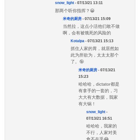
snow_light
- 07/13/21 13:11
那两个听你指挥？😀
米奇的厨房
- 07/13/21 15:09
当然拉，这点小活他们敢不做
啊，会有被饿死的风险的
Kotalpa
- 07/13/21 15:13
抓住人家的胃，就居然如
此为所欲为，太太太那个
了。🤪
米奇的厨房
- 07/13/21
15:23
哈哈哈，dictator都是
有拿手的一套的，习
大大有大数据，我家
有大锅！
snow_light
-
07/13/21 16:51
哈哈哈，我家的
不行，人家对美
食不在乎😂