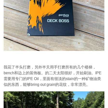
我花了半头打磨，另外半天用手打磨所有的几个楼梯，
bench和边上的装饰板。的二天太阳很好，开始刷油。IPE
需要用专门的IPE Oil，里面有很淡的stain的一种矿物油类
似的东西，能够bring out grain的花纹，非常漂亮。