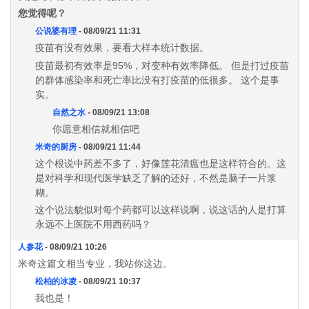
您觉得呢？
公说婆有理
- 08/09/21 11:31
疫苗有没有效果，要看大样本统计数据。
疫苗最初有效率是95%，对变种有效率降低。 但是打过疫苗
的群体感染率和死亡率比没有打疫苗的低很多。 这个是事
实。
自然之水
- 08/09/21 13:08
你愿意相信就相信吧
米奇的厨房
- 08/09/21 11:44
这个根说中药差不多了，好像莲花清瘟也是这样符合的。这
是对科学和现代医学缺乏了解的还好，不然是脑子一片浆
糊。
这个说法貌似对每个药都可以这样说啊，说这话的人是打算
永远不上医院不用西药吗？
人参花
- 08/09/21 10:26
米奇这篇文相当专业，我站你这边。
松柏的冰凌
- 08/09/21 10:37
我也是！