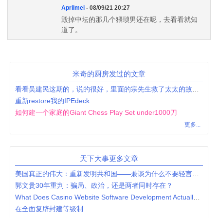
Aprilmei
- 08/09/21 20:27
毁掉中坛的那几个猥琐男还在呢，去看看就知
道了。
米奇的厨房发过的文章
看看吴建民这期的，说的很好，里面的宗先生救了太太的故事很感人，人还是要自救啊，特别是在中国
重新restore我的IPEdeck
如何建一个家庭的Giant Chess Play Set under1000刀
更多...
天下大事更多文章
美国真正的伟大：重新发明共和国——兼谈为什么不要轻言美国衰落
郭文贵30年重判：骗局、政治，还是两者同时存在？
What Does Casino Website Software Development Actually Involve?
在全面复辟封建等级制