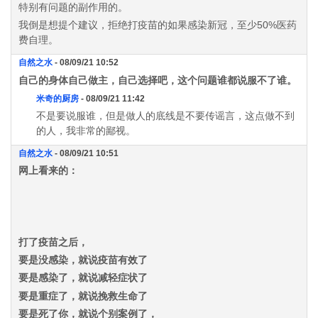
特别有问题的副作用的。
我倒是想提个建议，拒绝打疫苗的如果感染新冠，至少50%医药
费自理。
自然之水
- 08/09/21 10:52
自己的身体自己做主，自己选择吧，这个问题谁都说服不了谁。
米奇的厨房
- 08/09/21 11:42
不是要说服谁，但是做人的底线是不要传谣言，这点做不到
的人，我非常的鄙视。
自然之水
- 08/09/21 10:51
网上看来的：
打了疫苗之后，
要是没感染，就说疫苗有效了
要是感染了，就说减轻症状了
要是重症了，就说挽救生命了
要是死了你，就说个别案例了，