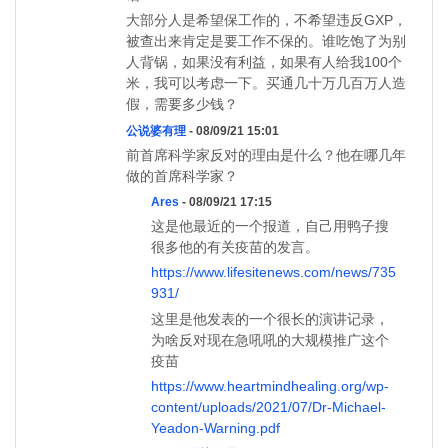
大部分人是希望保工作的，不希望违反GXP，
被查出来肯定是要工作不保的。谁吃饱了为别
人背锅，如果没有利益，如果有人给我100个
米，我可以考虑一下。买通几十万几百万人造
假，需要多少钱？
公说婆有理
- 08/09/21 15:01
前首席科学家反对的理由是什么？他在哪几年
做的首席科学家？
Ares
- 08/09/21 17:15
这是他最近的一个报道，自己用鸭子搜
很多他的有关疫苗的发言。
https://www.lifesitenews.com/news/735
931/
这里是他发表的一个很长的演讲记录，
为啥反对现在急吼吼的大规模推广这个
疫苗
https://www.heartmindhealing.org/wp-
content/uploads/2021/07/Dr-Michael-
Yeadon-Warning.pdf