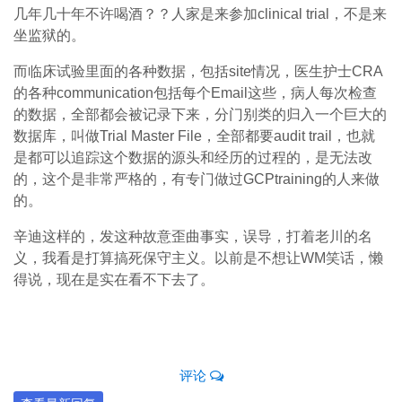
几年几十年不许喝酒？？人家是来参加clinical trial，不是来
坐监狱的。
而临床试验里面的各种数据，包括site情况，医生护士CRA
的各种communication包括每个Email这些，病人每次检查
的数据，全部都会被记录下来，分门别类的归入一个巨大的
数据库，叫做Trial Master File，全部都要audit trail，也就
是都可以追踪这个数据的源头和经历的过程的，是无法改
的，这个是非常严格的，有专门做过GCPtraining的人来做
的。
辛迪这样的，发这种故意歪曲事实，误导，打着老川的名
义，我看是打算搞死保守主义。以前是不想让WM笑话，懒
得说，现在是实在看不下去了。
评论