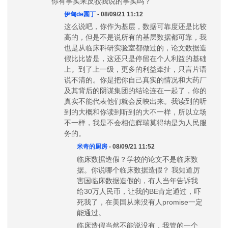
你有事实来反驳我说的事实吗？
伊甸de園丁
- 08/09/21 11:12
这么说吧，你作为基层，数据可靠度还是比较
高的，但是不是说所有的基层数据都可靠，我
也是从临床科研实验室都做过的，论文数据造
假比比皆是，这还只是停留在个人利益的基础
上。到了上一级，更多的利益牵扯，只言片语
说不清的。你是把你自己真实的情况和大药厂
及其背后的阴谋集团的结论连在一起了，你的
真实不能代表他们就会反映出来。我读到的听
到的大概和你读到听到的大不一样，所以立场
不一样，我是不会相信辉瑞莫得纳是为人民服
务的。
米奇的厨房
- 08/09/21 11:52
临床数据造假？学校的论文不是临床数
据。你说哪个临床数据造假？ 我知道厉
害国临床数据造假的，有人当年告诉我
给30万人民币，让我的BE肯定通过，吓
死我了，在美国从来没有人promise一定
能通过。
临床造假当然不能说没有，我管的一个