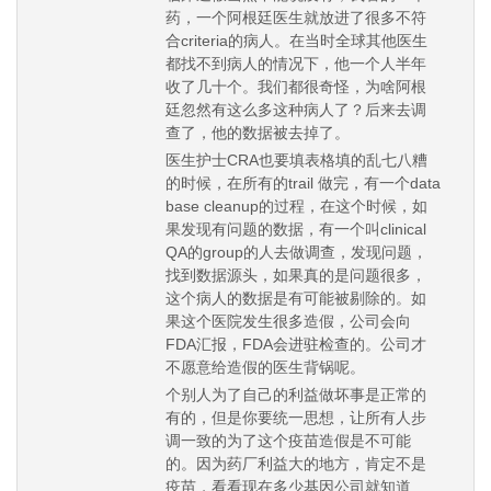
药，一个阿根廷医生就放进了很多不符
合criteria的病人。在当时全球其他医生
都找不到病人的情况下，他一个人半年
收了几十个。我们都很奇怪，为啥阿根
廷忽然有这么多这种病人了？后来去调
查了，他的数据被去掉了。
医生护士CRA也要填表格填的乱七八糟
的时候，在所有的trail 做完，有一个data
base cleanup的过程，在这个时候，如
果发现有问题的数据，有一个叫clinical
QA的group的人去做调查，发现问题，
找到数据源头，如果真的是问题很多，
这个病人的数据是有可能被剔除的。如
果这个医院发生很多造假，公司会向
FDA汇报，FDA会进驻检查的。公司才
不愿意给造假的医生背锅呢。
个别人为了自己的利益做坏事是正常的
有的，但是你要统一思想，让所有人步
调一致的为了这个疫苗造假是不可能
的。因为药厂利益大的地方，肯定不是
疫苗，看看现在多少基因公司就知道