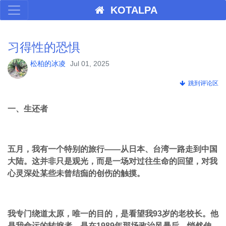
KOTALPA
习得性的恐惧
松柏的冰凌
Jul 01, 2025
跳到评论区
一、生还者
五月，我有一个特别的旅行——从日本、台湾一路走到中国
大陆。这并非只是观光，而是一场对过往生命的回望，对我
心灵深处某些未曾结痂的创伤的触摸。
我专门绕道太原，唯一的目的，是看望我93岁的老校长。他
是我命运的转捩者，是在1989年那场政治风暴后，悄然伸