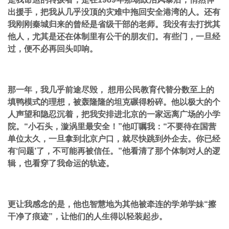
出援手，把我从几乎没顶的灾难中拖回安全港湾的人。还有
我刚刚秦城归来的曾经是省级干部的老师。我没有去打扰其
他人，尤其是还在体制里有公干的朋友们。有些门，一旦经
过，便不必再回头叩响。
那一年，我几乎前途尽毁， 想用公民教育代替分数至上的
填鸭模式的理想，被轰隆隆的坦克碾得粉碎。他以极大的个
人声望和隐忍沉着，把我安排进北京的一家远离广场的小学
院。“小石头，漩涡里最安全！”他叮嘱我：“不要待在国营
单位太久，一旦拿到北京户口，就尽快跳到外企去。你已经
有‘问题’了，不可能再被信任。”他看清了那个体制对人的逻
辑，也看穿了我命运的轨迹。
更让我感念的是，他也智慧地为其他被牵连的学弟学妹“擦
干净了痕迹”，让他们的人生得以轻装起步。