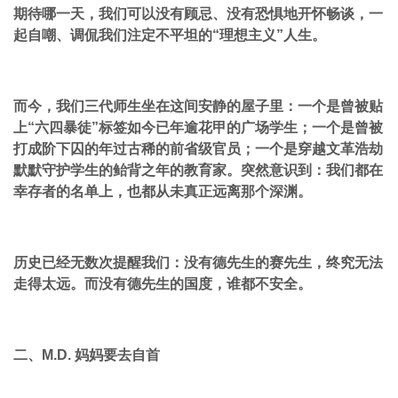
期待哪一天，我们可以没有顾忌、没有恐惧地开怀畅谈，一
起自嘲、调侃我们注定不平坦的“理想主义”人生。
而今，我们三代师生坐在这间安静的屋子里：一个是曾被贴
上“六四暴徒”标签如今已年逾花甲的广场学生；一个是曾被
打成阶下囚的年过古稀的前省级官员；一个是穿越文革浩劫
默默守护学生的鲐背之年的教育家。突然意识到：我们都在
幸存者的名单上，也都从未真正远离那个深渊。
历史已经无数次提醒我们：没有德先生的赛先生，终究无法
走得太远。而没有德先生的国度，谁都不安全。
二、M.D. 妈妈要去自首