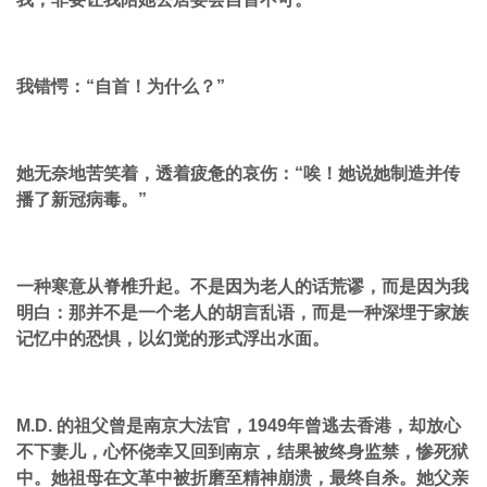
我错愕：“自首！为什么？”
她无奈地苦笑着，透着疲惫的哀伤：“唉！她说她制造并传
播了新冠病毒。”
一种寒意从脊椎升起。不是因为老人的话荒谬，而是因为我
明白：那并不是一个老人的胡言乱语，而是一种深埋于家族
记忆中的恐惧，以幻觉的形式浮出水面。
M.D. 的祖父曾是南京大法官，1949年曾逃去香港，却放心
不下妻儿，心怀侥幸又回到南京，结果被终身监禁，惨死狱
中。她祖母在文革中被折磨至精神崩溃，最终自杀。她父亲