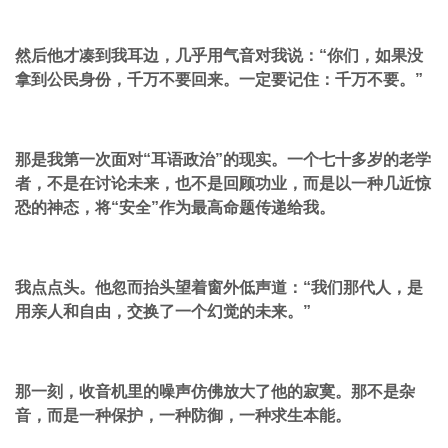
然后他才凑到我耳边，几乎用气音对我说：“你们，如果没
拿到公民身份，千万不要回来。一定要记住：千万不要。”
那是我第一次面对“耳语政治”的现实。一个七十多岁的老学
者，不是在讨论未来，也不是回顾功业，而是以一种几近惊
恐的神态，将“安全”作为最高命题传递给我。
我点点头。他忽而抬头望着窗外低声道：“我们那代人，是
用亲人和自由，交换了一个幻觉的未来。”
那一刻，收音机里的噪声仿佛放大了他的寂寞。那不是杂
音，而是一种保护，一种防御，一种求生本能。