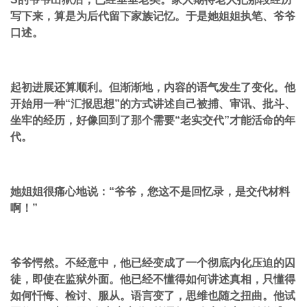
写下来，算是为后代留下家族记忆。于是她姐姐执笔、爷爷
口述。
起初进展还算顺利。但渐渐地，内容的语气发生了变化。他
开始用一种“汇报思想”的方式讲述自己被捕、审讯、批斗、
坐牢的经历，好像回到了那个需要“老实交代”才能活命的年
代。
她姐姐很痛心地说：“爷爷，您这不是回忆录，是交代材料
啊！”
爷爷愕然。不经意中，他已经变成了一个彻底内化压迫的囚
徒，即使在监狱外面。他已经不懂得如何讲述真相，只懂得
如何忏悔、检讨、服从。语言变了，思维也随之扭曲。他试