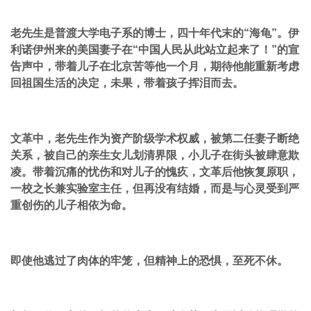
老先生是普渡大学电子系的博士，四十年代末的“海龟”。伊
利诺伊州来的美国妻子在“中国人民从此站立起来了！”的宣
告声中，带着儿子在北京苦等他一个月，期待他能重新考虑
回祖国生活的决定，未果，带着孩子挥泪而去。
文革中，老先生作为资产阶级学术权威，被第二任妻子断绝
关系，被自己的亲生女儿划清界限，小儿子在街头被肆意欺
凌。带着沉痛的忧伤和对儿子的愧疚，文革后他恢复原职，
一校之长兼实验室主任，但再没有结婚，而是与心灵受到严
重创伤的儿子相依为命。
即使他逃过了肉体的牢笼，但精神上的恐惧，至死不休。