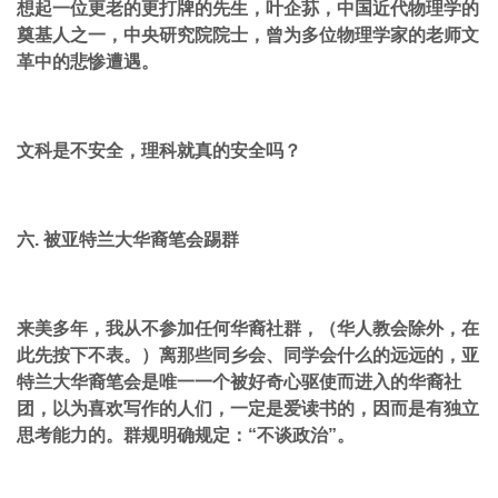
想起一位更老的更打牌的先生，叶企荪，中国近代物理学的
奠基人之一，中央研究院院士，曾为多位物理学家的老师文
革中的悲惨遭遇。
文科是不安全，理科就真的安全吗？
六. 被亚特兰大华裔笔会踢群
来美多年，我从不参加任何华裔社群，（华人教会除外，在
此先按下不表。）离那些同乡会、同学会什么的远远的，亚
特兰大华裔笔会是唯一一个被好奇心驱使而进入的华裔社
团，以为喜欢写作的人们，一定是爱读书的，因而是有独立
思考能力的。群规明确规定：“不谈政治”。