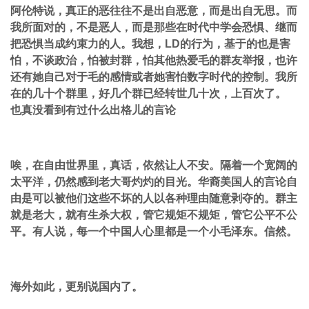
阿伦特说，真正的恶往往不是出自恶意，而是出自无思。而
我所面对的，不是恶人，而是那些在时代中学会恐惧、继而
把恐惧当成约束力的人。我想，LD的行为，基于的也是害
怕，不谈政治，怕被封群，怕其他热爱毛的群友举报，也许
还有她自己对于毛的感情或者她害怕数字时代的控制。我所
在的几十个群里，好几个群已经转世几十次，上百次了。
也真没看到有过什么出格儿的言论
唉，在自由世界里，真话，依然让人不安。隔着一个宽阔的
太平洋，仍然感到老大哥灼灼的目光。华裔美国人的言论自
由是可以被他们这些不坏的人以各种理由随意剥夺的。群主
就是老大，就有生杀大权，管它规矩不规矩，管它公平不公
平。有人说，每一个中国人心里都是一个小毛泽东。信然。
海外如此，更别说国内了。