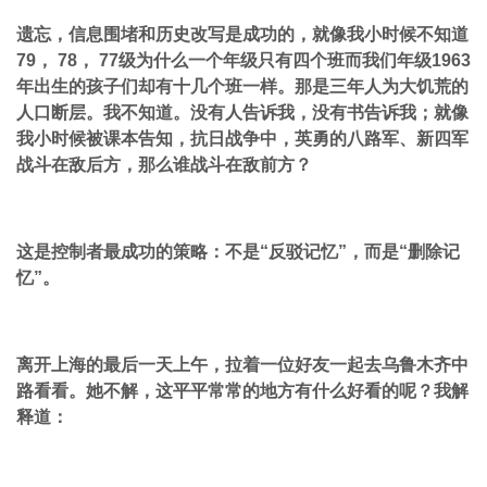
遗忘，信息围堵和历史改写是成功的，就像我小时候不知道
79， 78， 77级为什么一个年级只有四个班而我们年级1963
年出生的孩子们却有十几个班一样。那是三年人为大饥荒的
人口断层。我不知道。没有人告诉我，没有书告诉我；就像
我小时候被课本告知，抗日战争中，英勇的八路军、新四军
战斗在敌后方，那么谁战斗在敌前方？
这是控制者最成功的策略：不是“反驳记忆”，而是“删除记
忆”。
离开上海的最后一天上午，拉着一位好友一起去乌鲁木齐中
路看看。她不解，这平平常常的地方有什么好看的呢？我解
释道：