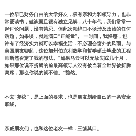
一位早已财务自由的大学好友，极有亲和力和领导力，也非
常爱读书，健谈而且很有独立见解，八十年代，我们常常一
起讨论问题，没有禁忌。但此次却绝口不谈涉及政治的任何
话题，如果谈，就是满口“正能量”。 一时间，我惶惑，也
许有了经济实力就可以幸福生活，不必理会窗外的风雨。与
美国朋友聊起，这位加州伯克利数学和哲学硕士毕业的工程
师断然否定了我的想法。“如果马云可以无故失踪几个月，
如果那位说不折腾的前最高领导人没有被当着全世界被折腾
离席，那么你说的就不错。”豁然。
不去“妄议”，是上面的要求，也是朋友划给自己的一条安全
底线。
亲戚朋友们，也和这位老友一样，三缄其口。