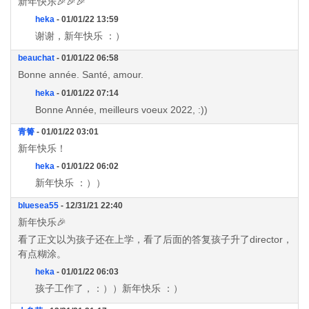
新年快乐🎉🎉🎉
heka
- 01/01/22 13:59
谢谢，新年快乐 ：）
beauchat
- 01/01/22 06:58
Bonne année. Santé, amour.
heka
- 01/01/22 07:14
Bonne Année, meilleurs voeux 2022, :))
青箐
- 01/01/22 03:01
新年快乐！
heka
- 01/01/22 06:02
新年快乐 ：））
bluesea55
- 12/31/21 22:40
新年快乐🎉
看了正文以为孩子还在上学，看了后面的答复孩子升了director，
有点糊涂。
heka
- 01/01/22 06:03
孩子工作了，：））新年快乐 ：）