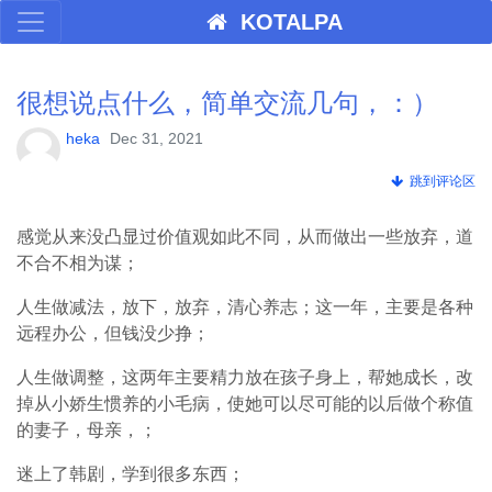
KOTALPA
很想说点什么，简单交流几句，：）
heka
Dec 31, 2021
跳到评论区
感觉从来没凸显过价值观如此不同，从而做出一些放弃，道
不合不相为谋；
人生做减法，放下，放弃，清心养志；这一年，主要是各种
远程办公，但钱没少挣；
人生做调整，这两年主要精力放在孩子身上，帮她成长，改
掉从小娇生惯养的小毛病，使她可以尽可能的以后做个称值
的妻子，母亲，；
迷上了韩剧，学到很多东西；