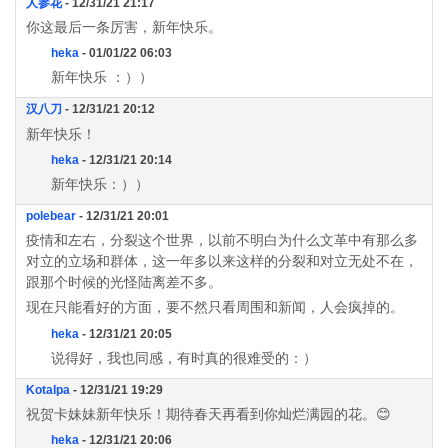
人参花
- 12/31/21 21:17
你这最后一条厉害，新年快乐。
heka
- 01/01/22 06:03
新年快乐 ：））
汉八刀
- 12/31/21 20:12
新年快乐！
heka
- 12/31/21 20:14
新年快乐：））
polebear
- 12/31/21 20:01
疫情和左右，分裂这个世界，以前不明白为什么文革中有那么多
对立的立场和群体，这一年多以来这样的分裂和对立无处不在，
跟那个时候的光怪陆离差不多。
现在只能看好的方面，要不然只看周围和新闻，人会疯掉的。
heka
- 12/31/21 20:05
说得好，我也同感，有时真的很难受的：）
Kotalpa
- 12/31/21 19:29
祝贺卡妹妹新年快乐！期待春天再看到你灿烂满园的花。😊
heka
- 12/31/21 20:06