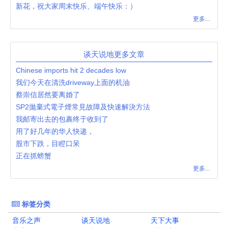
新花，祝大家周末快乐、端午快乐：）
更多...
谈天说地更多文章
Chinese imports hit 2 decades low
我们今天在清洗driveway上面的机油
蔡崇信居然要离婚了
SP2拋棄式電子煙常見故障及快速解決方法
我邮寄出去的包裹终于收到了
用了好几年的华人快递，
股市下跌，目瞪口呆
正在抓螃蟹
更多...
标签分类
音乐之声
谈天说地
天下大事