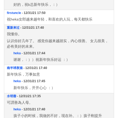
好的，祝k总新年快乐，：）
firstuncle
- 12/31/21 17:50
祝heka女郎越来越年轻，和喜欢的人玩，每天都快乐
重新来过
- 12/31/21 17:40
我懂你。
认识你好几年了。 感觉你越来越踏实，内心很善。 女儿很美，
必有美好的未来。
heka
- 12/31/21 17:44
谢谢，：））祝新年快乐好运 ：）
南半球夜猫
- 12/31/21 17:40
新年快乐，万事如意
heka
- 12/31/21 17:45
新年快乐，开开心心 ：）
水明善
- 12/31/21 17:35
可謂善為人母。
heka
- 12/31/21 17:40
孩子小的时候，我做的不好，现在补。：）孩子刚提升